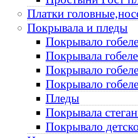
Платки головные,нос
Покрывала и пледы
Покрывало гобеле
Покрывала гобел
Покрывало гобеле
Покрывало гобеле
Пледы
Покрывала стега
Покрывало детско