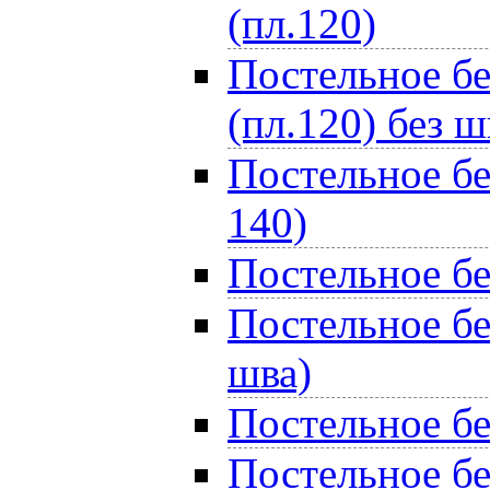
(пл.120)
Постельное бе
(пл.120) без ш
Постельное бе
140)
Постельное бе
Постельное бе
шва)
Постельное бе
Постельное бе