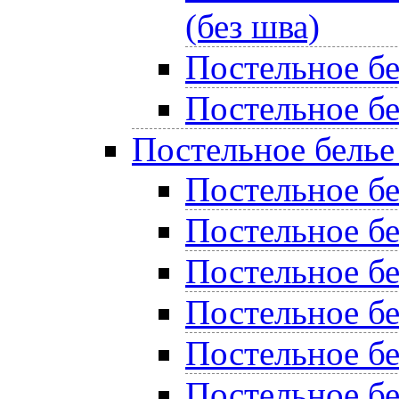
(без шва)
Постельное б
Постельное бе
Постельное белье
Постельное бе
Постельное б
Постельное бе
Постельное б
Постельное б
Постельное бе