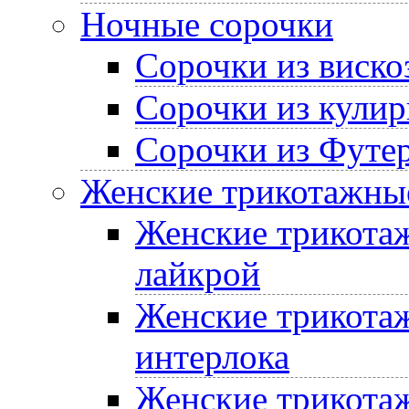
Ночные сорочки
Сорочки из виско
Сорочки из кулир
Сорочки из Футе
Женские трикотажные
Женские трикотаж
лайкрой
Женские трикотаж
интерлока
Женские трикотаж