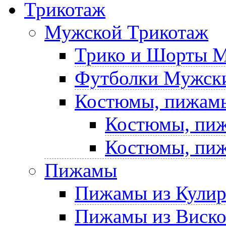
Трикотаж
Мужской Трикотаж
Трико и Шорты 
Футболки Мужски
Костюмы, пижам
Костюмы, пиж
Костюмы, пиж
Пижамы
Пижамы из Кули
Пижамы из Виск