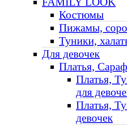
FAMILY LOOK
Костюмы
Пижамы, соро
Туники, халат
Для девочек
Платья, Сара
Платья, Т
для девоче
Платья, Т
девочек