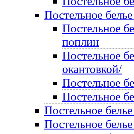
Постельное бе
Постельное белье
Постельное б
поплин
Постельное бе
окантовкой/
Постельное б
Постельное б
Постельное белье
Постельное белье