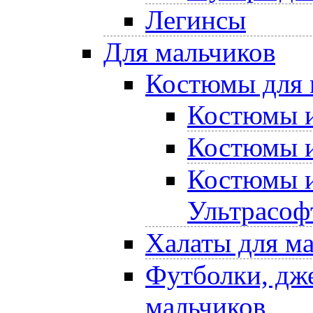
Легинсы
Для мальчиков
Костюмы для 
Костюмы и
Костюмы и
Костюмы и
Ультрасоф
Халаты для м
Футболки, дже
мальчиков