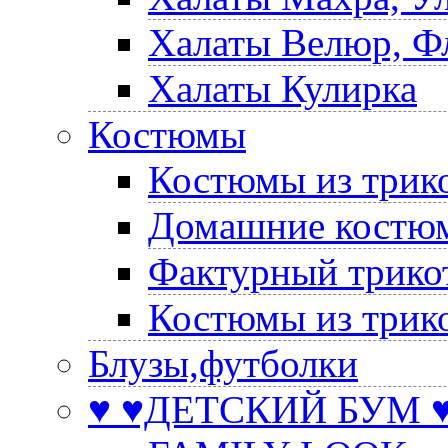
Халаты Велюр, Ф
Халаты Кулирка
Костюмы
Костюмы из трик
Домашние костюм
Фактурный трико
Костюмы из трик
Блузы,футболки
♥ ♥ДЕТСКИЙ БУМ ♥