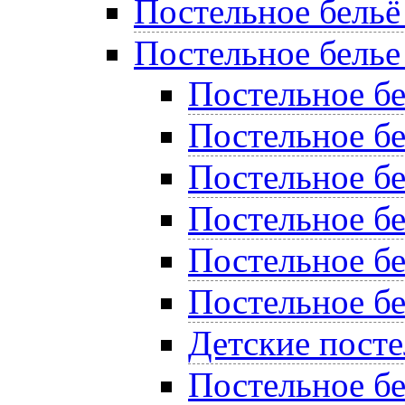
Постельное бельё
Постельное белье
Постельное б
Постельное бе
Постельное бе
Постельное бе
Постельное б
Постельное бе
Детские пост
Постельное бе