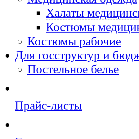
Халаты медицинс
Костюмы медици
Костюмы рабочие
Для госструктур и бюд
Постельное белье
Прайс-листы