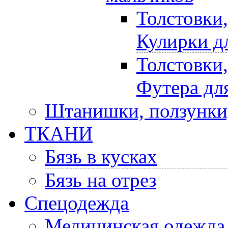
Толстовки
Кулирки д
Толстовки
Футера дл
Штанишки, ползунки
ТКАНИ
Бязь в кусках
Бязь на отрез
Спецодежда
Медицинская одежда