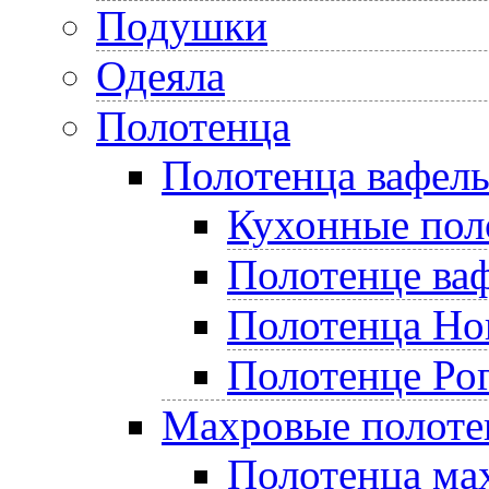
Подушки
Одеяла
Полотенца
Полотенца вафел
Кухонные пол
Полотенце ва
Полотенца Но
Полотенце Ро
Махровые полоте
Полотенца ма