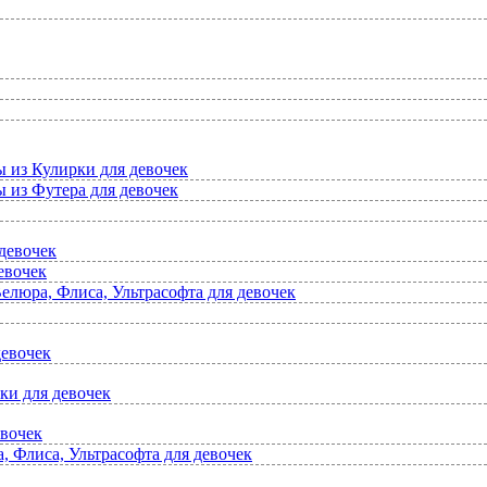
ы из Кулирки для девочек
 из Футера для девочек
девочек
евочек
елюра, Флиса, Ультрасофта для девочек
девочек
ки для девочек
евочек
 Флиса, Ультрасофта для девочек