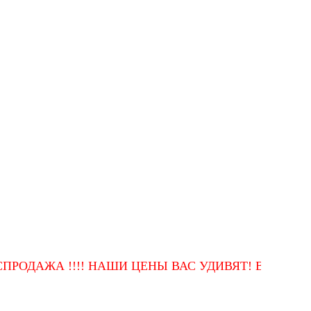
ЖА !!!! НАШИ ЦЕНЫ ВАС УДИВЯТ! ВЫСОКОЕ КА