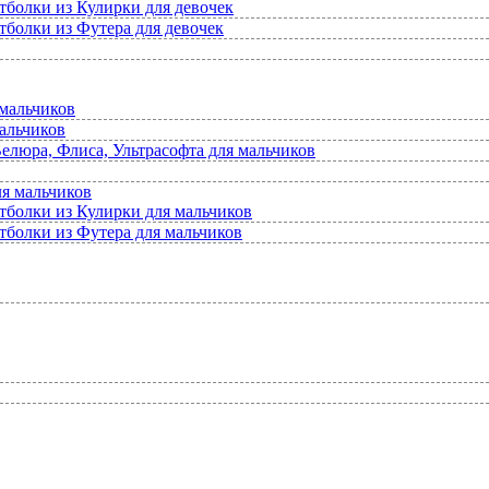
тболки из Кулирки для девочек
тболки из Футера для девочек
мальчиков
альчиков
елюра, Флиса, Ультрасофта для мальчиков
ля мальчиков
тболки из Кулирки для мальчиков
тболки из Футера для мальчиков