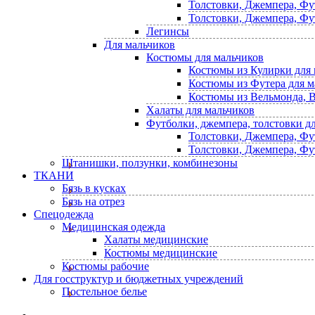
Толстовки, Джемпера, Фу
Толстовки, Джемпера, Фу
Легинсы
Для мальчиков
Костюмы для мальчиков
Костюмы из Кулирки для 
Костюмы из Футера для м
Костюмы из Вельмонда, В
Халаты для мальчиков
Футболки, джемпера, толстовки д
Толстовки, Джемпера, Фу
Толстовки, Джемпера, Фу
Штанишки, ползунки, комбинезоны
ТКАНИ
Бязь в кусках
Бязь на отрез
Спецодежда
Медицинская одежда
Халаты медицинские
Костюмы медицинские
Костюмы рабочие
Для госструктур и бюджетных учреждений
Постельное белье