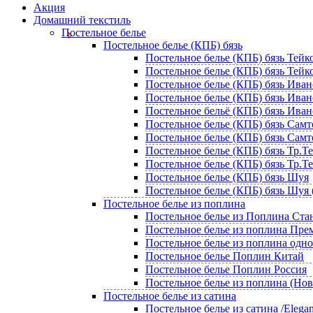
Акция
Домашний текстиль
Постельное белье
Постельное белье (КПБ) бязь
Постельное белье (КПБ) бязь Тейко
Постельное белье (КПБ) бязь Тейко
Постельное белье (КПБ) бязь Иван
Постельное белье (КПБ) бязь Ивано
Постельное бельё (КПБ) бязь Иван
Постельное белье (КПБ) бязь Самт
Постельное белье (КПБ) бязь Самте
Постельное белье (КПБ) бязь Тр.Т
Постельное белье (КПБ) бязь Тр.Те
Постельное белье (КПБ) бязь Шуя
Постельное белье (КПБ) бязь Шуя 
Постельное белье из поплина
Постельное белье из Поплина Ста
Постельное белье из поплина Пр
Постельное белье из поплина одн
Постельное белье Поплин Китай
Постельное белье Поплин Россия
Постельное белье из поплина (Но
Постельное белье из сатина
Постельное белье из сатина /Elegan