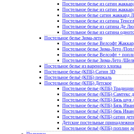
Постельное белье из сатин жаккар
Постельное белье из сатин жаккар
Постельное белье сатин жаккард
Постельное белье из сатина Тенсе
Постельное белье из сатина Де Лю
Постельное белье из сатина однот
Постельное белье Зима-лето
Постельное белье Велсофт Жаккар
Постельное белье Зима-Лето /Попл
Постельное белье Велсофт + попл
Постельное белье Зима-Лето /Шел
Постельное белье из вареного хлопка
Постельное белье (КПБ) Сатин 3D
Постельное бельё (КПБ) перкаль
Постельное белье (КПБ) Детское
Постельное белье (КПБ) Традиции
Постельное белье (КПБ) Самтекс д
Постельное белье (КПБ) Бязь шуя 
Постельное белье (КПБ) Бязь Иван
Постельное бельё (КПБ) бязь Ива
Постельное бельё (КПБ) сатин дет
Детские постельные принадлежно
Постельное бельё (КПБ) поплин д
Подушки