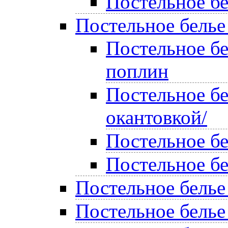
Постельное бе
Постельное белье
Постельное б
поплин
Постельное бе
окантовкой/
Постельное б
Постельное б
Постельное белье
Постельное белье