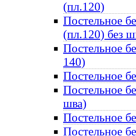
(пл.120)
Постельное бе
(пл.120) без ш
Постельное бе
140)
Постельное бе
Постельное бе
шва)
Постельное бе
Постельное бе