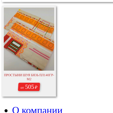
ПРОСТЫНИ ШУЯ БЯЗЬ ПЛ140ГР-
М2
505
₽
от
О компании