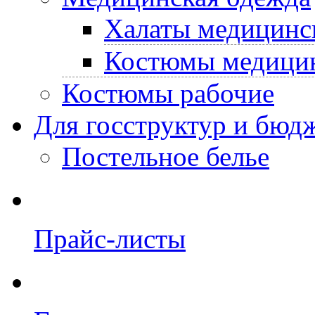
Халаты медицинс
Костюмы медици
Костюмы рабочие
Для госструктур и бюд
Постельное белье
Прайс-листы