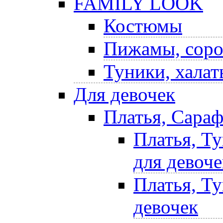
FAMILY LOOK
Костюмы
Пижамы, соро
Туники, халат
Для девочек
Платья, Сара
Платья, Т
для девоче
Платья, Т
девочек