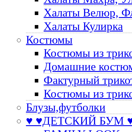
Халаты Велюр, Ф
Халаты Кулирка
Костюмы
Костюмы из трик
Домашние костюм
Фактурный трико
Костюмы из трик
Блузы,футболки
♥ ♥ДЕТСКИЙ БУМ ♥