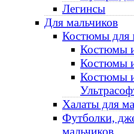
Легинсы
Для мальчиков
Костюмы для 
Костюмы и
Костюмы и
Костюмы и
Ультрасоф
Халаты для м
Футболки, дже
мальчиков