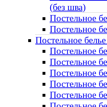
(без шва)
Постельное б
Постельное бе
Постельное белье
Постельное бе
Постельное б
Постельное бе
Постельное б
Постельное б
Постельное бе