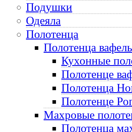
Подушки
Одеяла
Полотенца
Полотенца вафел
Кухонные пол
Полотенце ва
Полотенца Но
Полотенце Ро
Махровые полоте
Полотенца ма