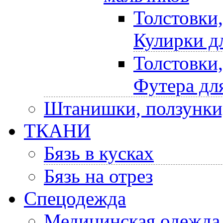
Толстовки
Кулирки д
Толстовки
Футера дл
Штанишки, ползунки
ТКАНИ
Бязь в кусках
Бязь на отрез
Спецодежда
Медицинская одежда