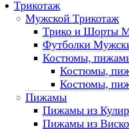
Трикотаж
Мужской Трикотаж
Трико и Шорты 
Футболки Мужски
Костюмы, пижам
Костюмы, пиж
Костюмы, пиж
Пижамы
Пижамы из Кули
Пижамы из Виск