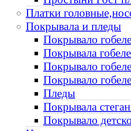
Платки головные,нос
Покрывала и пледы
Покрывало гобеле
Покрывала гобел
Покрывало гобеле
Покрывало гобеле
Пледы
Покрывала стега
Покрывало детско