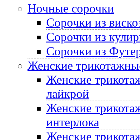
Ночные сорочки
Сорочки из виско
Сорочки из кулир
Сорочки из Футе
Женские трикотажные
Женские трикотаж
лайкрой
Женские трикотаж
интерлока
Женские трикотаж