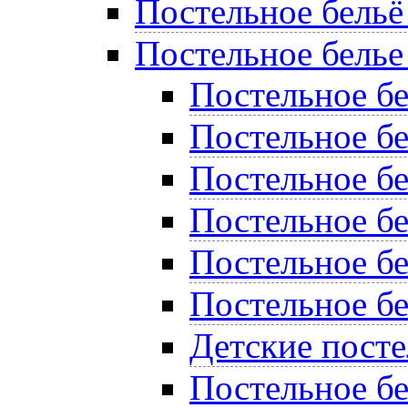
Постельное бельё
Постельное белье
Постельное б
Постельное бе
Постельное бе
Постельное бе
Постельное б
Постельное бе
Детские пост
Постельное бе