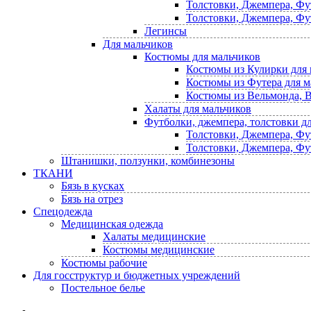
Толстовки, Джемпера, Фу
Толстовки, Джемпера, Фу
Легинсы
Для мальчиков
Костюмы для мальчиков
Костюмы из Кулирки для 
Костюмы из Футера для м
Костюмы из Вельмонда, В
Халаты для мальчиков
Футболки, джемпера, толстовки д
Толстовки, Джемпера, Фу
Толстовки, Джемпера, Фу
Штанишки, ползунки, комбинезоны
ТКАНИ
Бязь в кусках
Бязь на отрез
Спецодежда
Медицинская одежда
Халаты медицинские
Костюмы медицинские
Костюмы рабочие
Для госструктур и бюджетных учреждений
Постельное белье