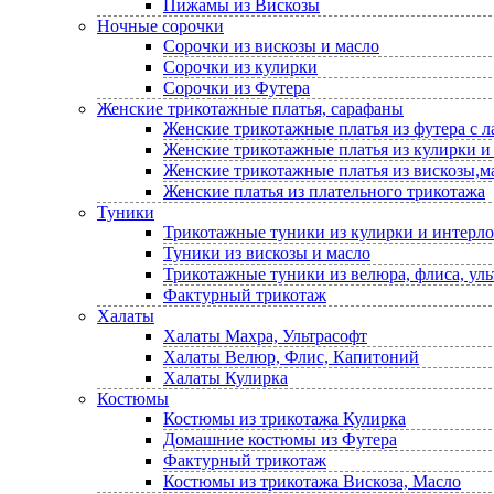
Пижамы из Вискозы
Ночные сорочки
Сорочки из вискозы и масло
Сорочки из кулирки
Сорочки из Футера
Женские трикотажные платья, сарафаны
Женские трикотажные платья из футера с 
Женские трикотажные платья из кулирки и
Женские трикотажные платья из вискозы,м
Женские платья из плательного трикотажа
Туники
Трикотажные туники из кулирки и интерло
Туники из вискозы и масло
Трикотажные туники из велюра, флиса, уль
Фактурный трикотаж
Халаты
Халаты Махра, Ультрасофт
Халаты Велюр, Флис, Капитоний
Халаты Кулирка
Костюмы
Костюмы из трикотажа Кулирка
Домашние костюмы из Футера
Фактурный трикотаж
Костюмы из трикотажа Вискоза, Масло