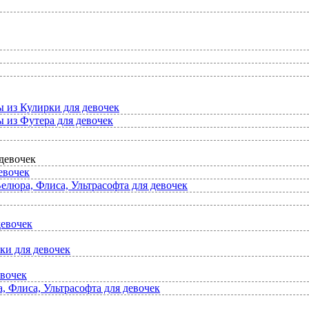
ы из Кулирки для девочек
 из Футера для девочек
девочек
евочек
елюра, Флиса, Ультрасофта для девочек
девочек
ки для девочек
евочек
 Флиса, Ультрасофта для девочек