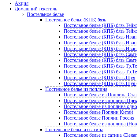
Акция
Домашний текстиль
Постельное белье
Постельное белье (КПБ) бязь
Постельное белье (КПБ) бязь Тейко
Постельное белье (КПБ) бязь Тейко
Постельное белье (КПБ) бязь Иван
Постельное белье (КПБ) бязь Ивано
Постельное бельё (КПБ) бязь Иван
Постельное белье (КПБ) бязь Самт
Постельное белье (КПБ) бязь Самте
Постельное белье (КПБ) бязь Тр.Т
Постельное белье (КПБ) бязь Тр.Те
Постельное белье (КПБ) бязь Шуя
Постельное белье (КПБ) бязь Шуя 
Постельное белье из поплина
Постельное белье из Поплина Ста
Постельное белье из поплина Пр
Постельное белье из поплина одн
Постельное белье Поплин Китай
Постельное белье Поплин Россия
Постельное белье из поплина (Но
Постельное белье из сатина
Постельное белье из сатина /Elegan