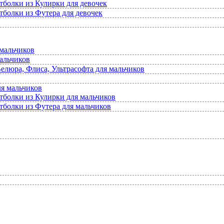
тболки из Кулирки для девочек
тболки из Футера для девочек
мальчиков
альчиков
елюра, Флиса, Ультрасофта для мальчиков
ля мальчиков
тболки из Кулирки для мальчиков
тболки из Футера для мальчиков