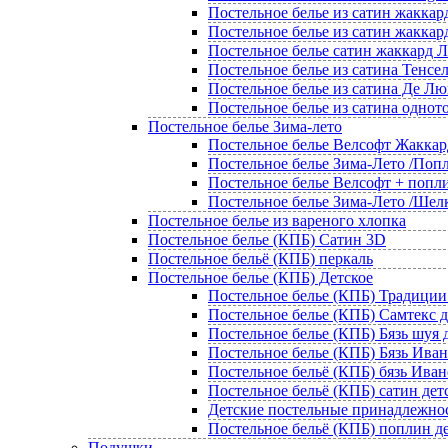
Постельное белье из сатин жаккар
Постельное белье из сатин жаккар
Постельное белье сатин жаккард
Постельное белье из сатина Тенсе
Постельное белье из сатина Де Лю
Постельное белье из сатина однот
Постельное белье Зима-лето
Постельное белье Велсофт Жаккар
Постельное белье Зима-Лето /Попл
Постельное белье Велсофт + попл
Постельное белье Зима-Лето /Шел
Постельное белье из вареного хлопка
Постельное белье (КПБ) Сатин 3D
Постельное бельё (КПБ) перкаль
Постельное белье (КПБ) Детское
Постельное белье (КПБ) Традиции
Постельное белье (КПБ) Самтекс д
Постельное белье (КПБ) Бязь шуя 
Постельное белье (КПБ) Бязь Иван
Постельное бельё (КПБ) бязь Ива
Постельное бельё (КПБ) сатин дет
Детские постельные принадлежно
Постельное бельё (КПБ) поплин д
Подушки