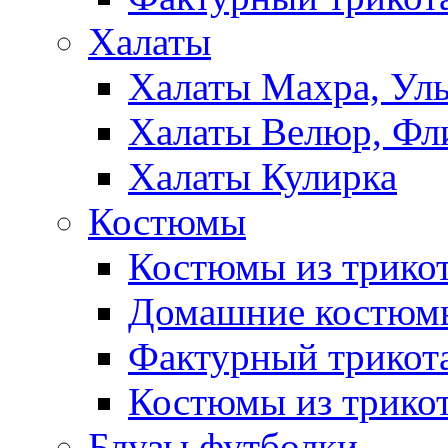
Халаты
Халаты Махра, Ул
Халаты Велюр, Фл
Халаты Кулирка
Костюмы
Костюмы из трико
Домашние костюмы
Фактурный трикот
Костюмы из трикот
Блузы,футболки