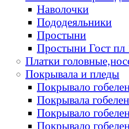
Наволочки
Пододеяльники
Простыни
Простыни Гост пл 
Платки головные,нос
Покрывала и пледы
Покрывало гобелен
Покрывала гобеле
Покрывало гобелен 
Покрывало гобелен