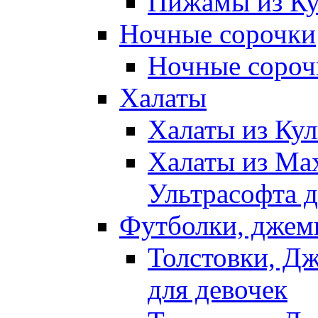
Пижамы из Ку
Ночные сорочки
Ночные сорочк
Халаты
Халаты из Кул
Халаты из Ма
Ультрасофта д
Футболки, джем
Толстовки, Д
для девочек