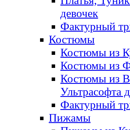
Платья, Туник
девочек
Фактурный тр
Костюмы
Костюмы из К
Костюмы из Ф
Костюмы из В
Ультрасофта д
Фактурный тр
Пижамы