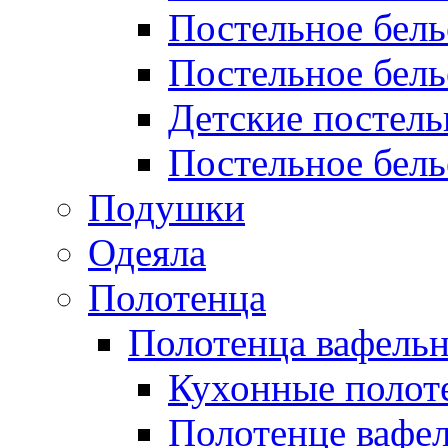
Постельное бел
Постельное бель
Детские постел
Постельное бель
Подушки
Одеяла
Полотенца
Полотенца вафель
Кухонные полот
Полотенце вафе