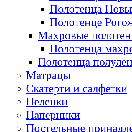
Полотенца Новы
Полотенце Рого
Махровые полотен
Полотенца махр
Полотенца полуле
Матрацы
Скатерти и салфетки
Пеленки
Наперники
Постельные принадл