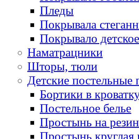
Пледы
Покрывала стеган
Покрывало детское
Наматрацники
Шторы, тюли
Детские постельные
Бортики в кроватк
Постельное белье
Простынь на резин
Простынь круглая 