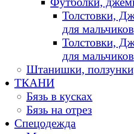
Футболки, джемп
Толстовки, Д
для мальчиков
Толстовки, Д
для мальчиков
Штанишки, ползунки
ТКАНИ
Бязь в кусках
Бязь на отрез
Спецодежда