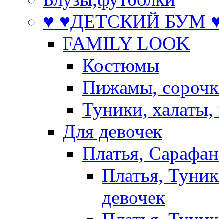
♥ ♥ДЕТСКИЙ БУМ ♥
FAMILY LOOK
Костюмы
Пижамы, сорочк
Туники, халаты,
Для девочек
Платья, Сарафа
Платья, Туник
девочек