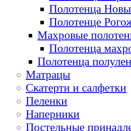
Полотенца Новы
Полотенце Рого
Махровые полотен
Полотенца махр
Полотенца полуле
Матрацы
Скатерти и салфетки
Пеленки
Наперники
Постельные принадл