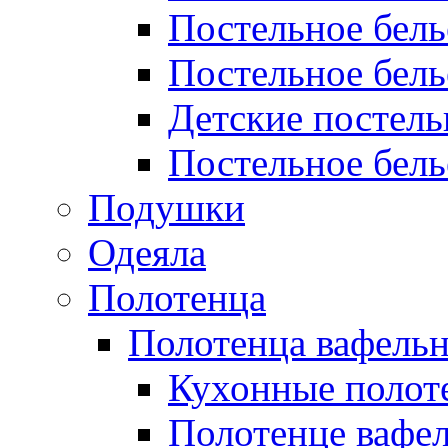
Постельное бел
Постельное бель
Детские постел
Постельное бель
Подушки
Одеяла
Полотенца
Полотенца вафель
Кухонные полот
Полотенце вафе