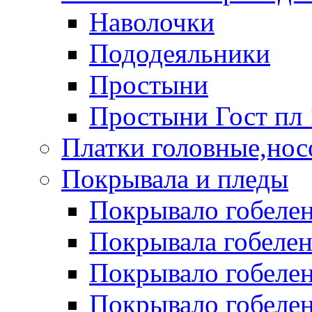
Наволочки
Пододеяльники
Простыни
Простыни Гост пл 
Платки головные,нос
Покрывала и пледы
Покрывало гобелен
Покрывала гобеле
Покрывало гобелен 
Покрывало гобелен