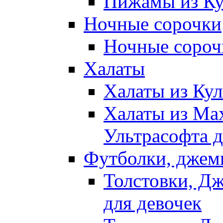
Пижамы из Ку
Ночные сорочки
Ночные сорочк
Халаты
Халаты из Кул
Халаты из Ма
Ультрасофта д
Футболки, джем
Толстовки, Д
для девочек