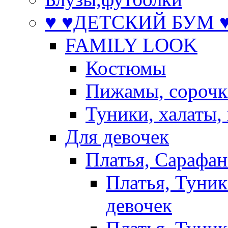
♥ ♥ДЕТСКИЙ БУМ ♥
FAMILY LOOK
Костюмы
Пижамы, сорочк
Туники, халаты,
Для девочек
Платья, Сарафа
Платья, Туник
девочек