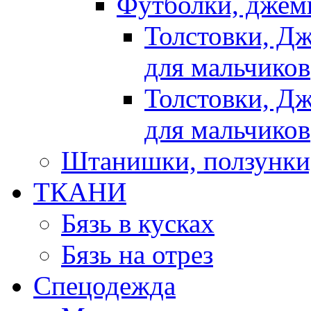
Футболки, джемп
Толстовки, Д
для мальчиков
Толстовки, Д
для мальчиков
Штанишки, ползунки
ТКАНИ
Бязь в кусках
Бязь на отрез
Спецодежда