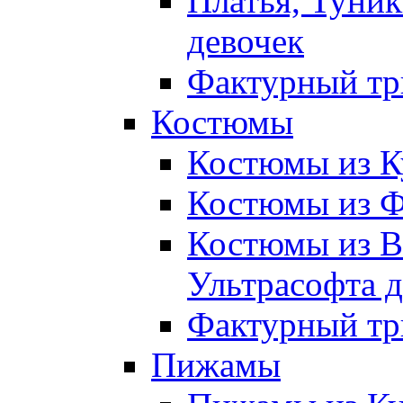
Платья, Туник
девочек
Фактурный тр
Костюмы
Костюмы из К
Костюмы из Ф
Костюмы из В
Ультрасофта д
Фактурный тр
Пижамы