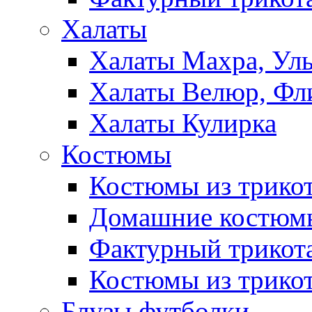
Халаты
Халаты Махра, Ул
Халаты Велюр, Фл
Халаты Кулирка
Костюмы
Костюмы из трико
Домашние костюмы
Фактурный трикот
Костюмы из трикот
Блузы,футболки