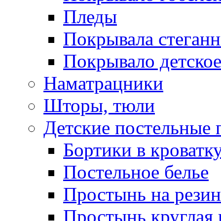
Пледы
Покрывала стеган
Покрывало детское
Наматрацники
Шторы, тюли
Детские постельные
Бортики в кроватк
Постельное белье
Простынь на резин
Простынь круглая 