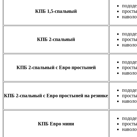
пододе
КПБ 1,5-спальный
просты
наволо
пододе
КПБ 2-спальный
просты
наволо
пододе
КПБ 2-спальный с Евро простыней
просты
наволо
пододе
КПБ 2-спальный с Евро простыней на резинке
просты
наволо
пододе
КПБ Евро мини
просты
наволо