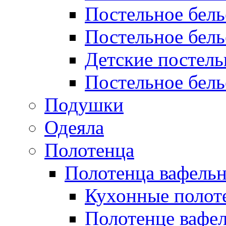
Постельное бел
Постельное бель
Детские постел
Постельное бель
Подушки
Одеяла
Полотенца
Полотенца вафель
Кухонные полот
Полотенце вафе