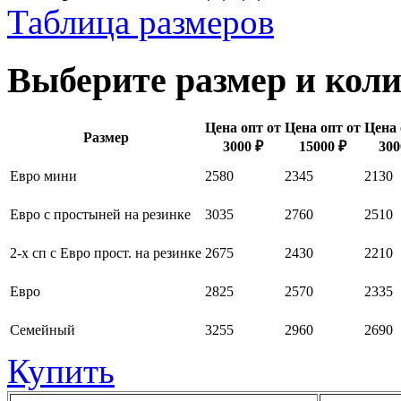
Таблица размеров
Выберите размер и коли
Цена опт от
Цена опт от
Цена 
Размер
3000 ₽
15000 ₽
300
Евро мини
2580
2345
2130
Евро с простыней на резинке
3035
2760
2510
2-х сп с Евро прост. на резинке
2675
2430
2210
Евро
2825
2570
2335
Семейный
3255
2960
2690
Купить