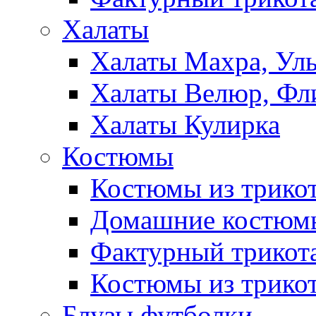
Халаты
Халаты Махра, Ул
Халаты Велюр, Фл
Халаты Кулирка
Костюмы
Костюмы из трико
Домашние костюмы
Фактурный трикот
Костюмы из трикот
Блузы,футболки