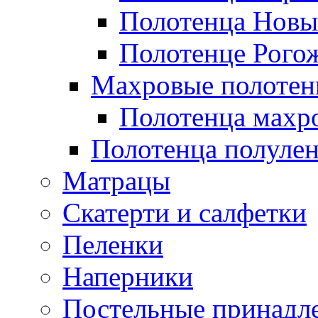
Полотенца Новы
Полотенце Рого
Махровые полотен
Полотенца махр
Полотенца полуле
Матрацы
Скатерти и салфетки
Пеленки
Наперники
Постельные принадл