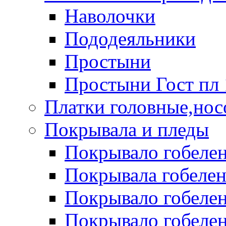
Наволочки
Пододеяльники
Простыни
Простыни Гост пл 
Платки головные,нос
Покрывала и пледы
Покрывало гобелен
Покрывала гобеле
Покрывало гобелен 
Покрывало гобелен