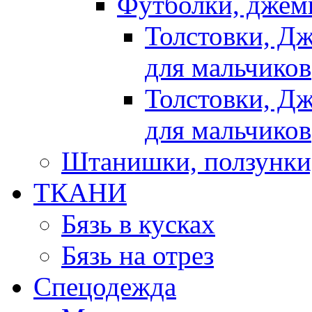
Футболки, джемп
Толстовки, Д
для мальчиков
Толстовки, Д
для мальчиков
Штанишки, ползунки
ТКАНИ
Бязь в кусках
Бязь на отрез
Спецодежда