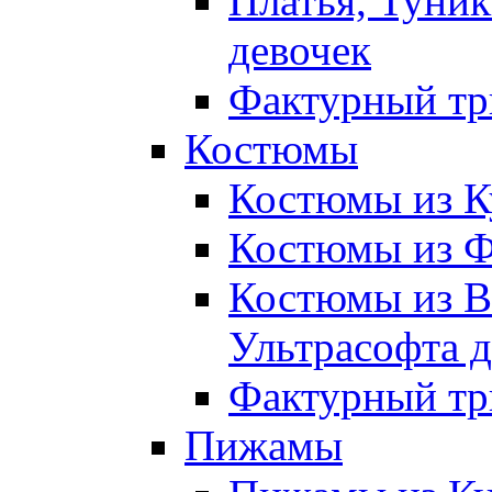
Платья, Туник
девочек
Фактурный тр
Костюмы
Костюмы из К
Костюмы из Ф
Костюмы из В
Ультрасофта д
Фактурный тр
Пижамы