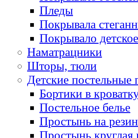
Пледы
Покрывала стеган
Покрывало детское
Наматрацники
Шторы, тюли
Детские постельные
Бортики в кроватк
Постельное белье
Простынь на резин
Простынь круглая 