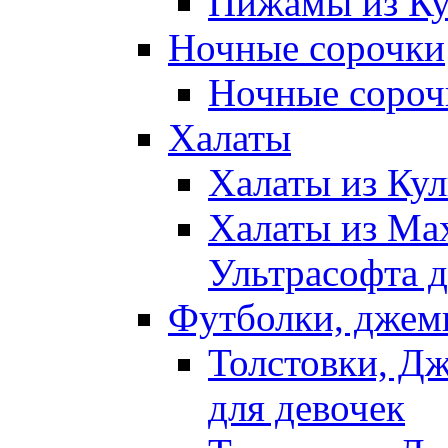
Пижамы из Ку
Ночные сорочки
Ночные сорочк
Халаты
Халаты из Кул
Халаты из Ма
Ультрасофта д
Футболки, джем
Толстовки, Д
для девочек