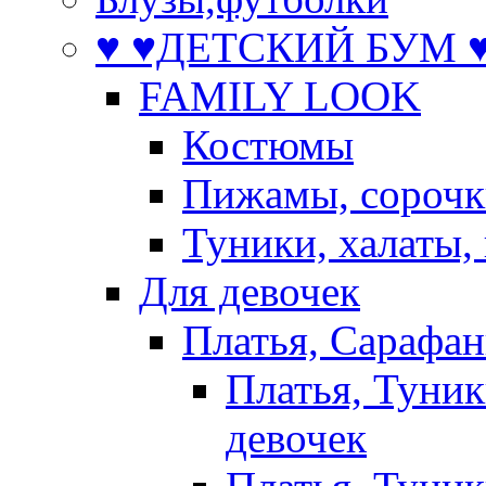
♥ ♥ДЕТСКИЙ БУМ ♥
FAMILY LOOK
Костюмы
Пижамы, сорочк
Туники, халаты,
Для девочек
Платья, Сарафа
Платья, Туник
девочек