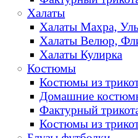
Халаты
Халаты Махра, Ул
Халаты Велюр, Фл
Халаты Кулирка
Костюмы
Костюмы из трико
Домашние костюмы
Фактурный трикот
Костюмы из трикот
Блузы,футболки