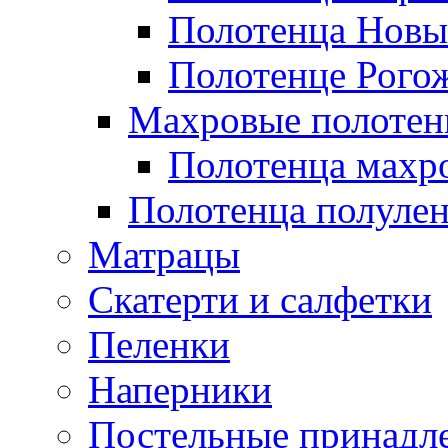
Полотенца Новы
Полотенце Рого
Махровые полотен
Полотенца махр
Полотенца полуле
Матрацы
Скатерти и салфетки
Пеленки
Наперники
Постельные принадл