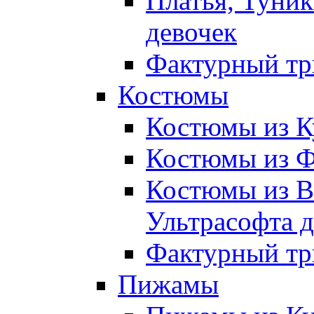
Платья, Туник
девочек
Фактурный тр
Костюмы
Костюмы из К
Костюмы из Ф
Костюмы из В
Ультрасофта д
Фактурный тр
Пижамы