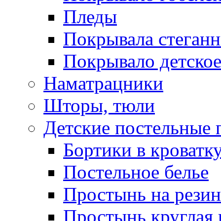
Пледы
Покрывала стеган
Покрывало детское
Наматрацники
Шторы, тюли
Детские постельные
Бортики в кроватк
Постельное белье
Простынь на резин
Простынь круглая 