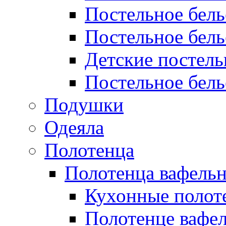
Постельное бел
Постельное бель
Детские постел
Постельное бель
Подушки
Одеяла
Полотенца
Полотенца вафель
Кухонные полот
Полотенце вафе