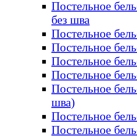
Постельное бель
без шва
Постельное бель
Постельное бель
Постельное бель
Постельное бель
Постельное бель
шва)
Постельное бель
Постельное бель