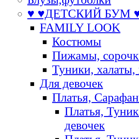
♥ ♥ДЕТСКИЙ БУМ ♥
FAMILY LOOK
Костюмы
Пижамы, сорочк
Туники, халаты,
Для девочек
Платья, Сарафа
Платья, Туник
девочек