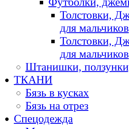
Футболки, джемп
Толстовки, Д
для мальчиков
Толстовки, Д
для мальчиков
Штанишки, ползунки
ТКАНИ
Бязь в кусках
Бязь на отрез
Спецодежда