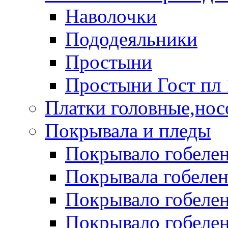
Наволочки
Пододеяльники
Простыни
Простыни Гост пл 
Платки головные,нос
Покрывала и пледы
Покрывало гобелен
Покрывала гобеле
Покрывало гобелен 
Покрывало гобелен