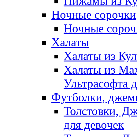
Пижамы из Ку
Ночные сорочки
Ночные сорочк
Халаты
Халаты из Кул
Халаты из Ма
Ультрасофта д
Футболки, джем
Толстовки, Д
для девочек