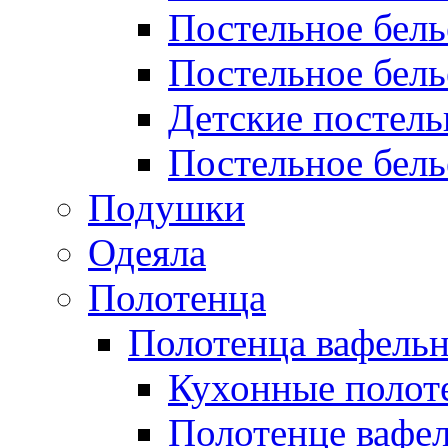
Постельное бел
Постельное бель
Детские постел
Постельное бель
Подушки
Одеяла
Полотенца
Полотенца вафель
Кухонные полот
Полотенце вафе