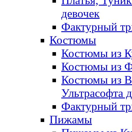
Платья, Туник
девочек
Фактурный тр
Костюмы
Костюмы из К
Костюмы из Ф
Костюмы из В
Ультрасофта д
Фактурный тр
Пижамы