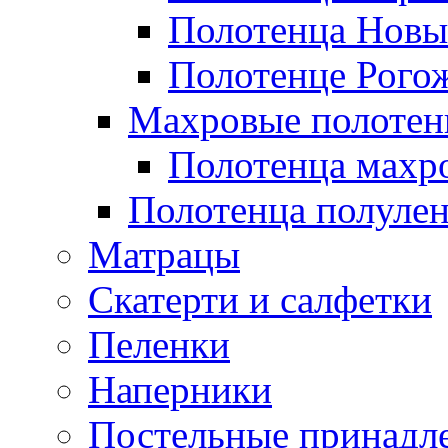
Полотенца Новы
Полотенце Рого
Махровые полотен
Полотенца махр
Полотенца полуле
Матрацы
Скатерти и салфетки
Пеленки
Наперники
Постельные принадл