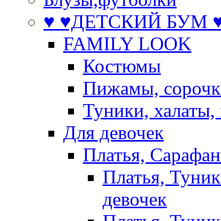
♥ ♥ДЕТСКИЙ БУМ ♥
FAMILY LOOK
Костюмы
Пижамы, сорочк
Туники, халаты,
Для девочек
Платья, Сарафа
Платья, Туник
девочек