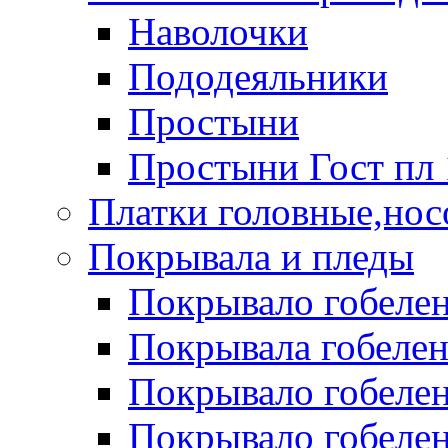
Наволочки
Пододеяльники
Простыни
Простыни Гост пл 
Платки головные,нос
Покрывала и пледы
Покрывало гобелен
Покрывала гобеле
Покрывало гобелен 
Покрывало гобелен