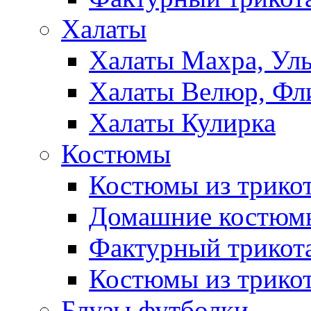
Халаты
Халаты Махра, Ул
Халаты Велюр, Фл
Халаты Кулирка
Костюмы
Костюмы из трико
Домашние костюмы
Фактурный трикот
Костюмы из трикот
Блузы,футболки