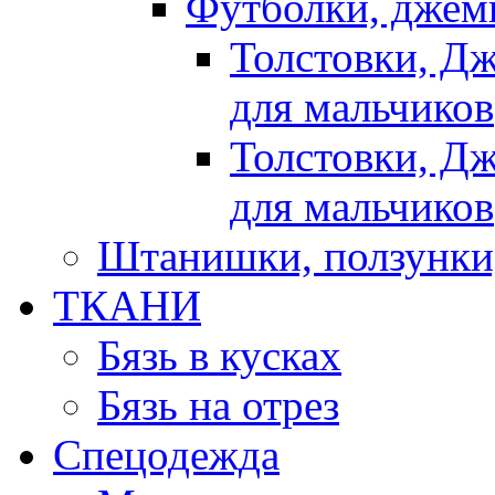
Футболки, джемп
Толстовки, Д
для мальчиков
Толстовки, Д
для мальчиков
Штанишки, ползунки
ТКАНИ
Бязь в кусках
Бязь на отрез
Спецодежда