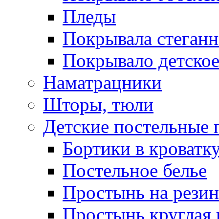
Пледы
Покрывала стеган
Покрывало детское
Наматрацники
Шторы, тюли
Детские постельные
Бортики в кроватк
Постельное белье
Простынь на резин
Простынь круглая 