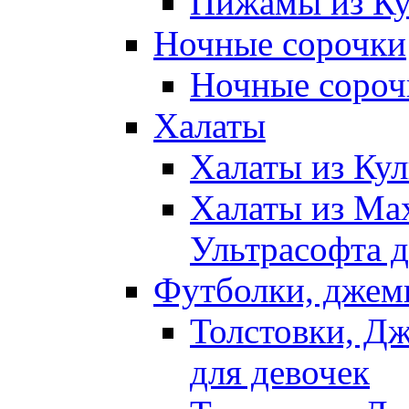
Пижамы из Ку
Ночные сорочки
Ночные сорочк
Халаты
Халаты из Кул
Халаты из Ма
Ультрасофта д
Футболки, джем
Толстовки, Д
для девочек