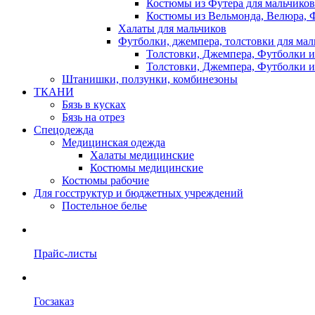
Костюмы из Футера для мальчиков
Костюмы из Вельмонда, Велюра, Ф
Халаты для мальчиков
Футболки, джемпера, толстовки для мал
Толстовки, Джемпера, Футболки и
Толстовки, Джемпера, Футболки и
Штанишки, ползунки, комбинезоны
ТКАНИ
Бязь в кусках
Бязь на отрез
Спецодежда
Медицинская одежда
Халаты медицинские
Костюмы медицинские
Костюмы рабочие
Для госструктур и бюджетных учреждений
Постельное белье
Прайс-листы
Госзаказ