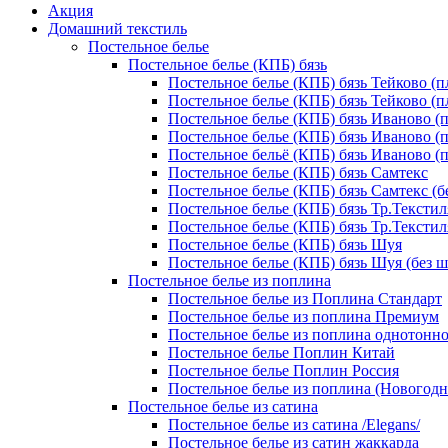
Акция
Домашний текстиль
Постельное белье
Постельное белье (КПБ) бязь
Постельное белье (КПБ) бязь Тейково (пл
Постельное белье (КПБ) бязь Тейково (п
Постельное белье (КПБ) бязь Иваново (п
Постельное белье (КПБ) бязь Иваново (п
Постельное бельё (КПБ) бязь Иваново (п
Постельное белье (КПБ) бязь Самтекс
Постельное белье (КПБ) бязь Самтекс (б
Постельное белье (КПБ) бязь Тр.Текстил
Постельное белье (КПБ) бязь Тр.Текстил
Постельное белье (КПБ) бязь Шуя
Постельное белье (КПБ) бязь Шуя (без ш
Постельное белье из поплина
Постельное белье из Поплина Стандарт
Постельное белье из поплина Премиум
Постельное белье из поплина однотонн
Постельное белье Поплин Китай
Постельное белье Поплин Россия
Постельное белье из поплина (Новогод
Постельное белье из сатина
Постельное белье из сатина /Elegans/
Постельное белье из сатин жаккарда