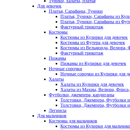
Туники, халаты, платья
Для девочек
Платья, Сарафаны, Туники
Платья, Туники, Сарафаны из Кул
Платья, Туники, Сарафаны из Футе
Фактурный трикотаж
Костюмы
Костюмы из Кулирки для девочек
Костюмы из Футера для девочек
Костюмы из Вельмонда, Велюра, Ф
Фактурный трикотаж
Пижамы
Пижамы из Кулирки для девочек
Ночные сорочки
Ночные сорочки из Кулирки для д
Халаты
Халаты из Кулирки для девочек
Халаты из Махры, Велюра, Флиса, 
Футболки, джемпера, кардиганы
Толстовки, Джемпера, Футболки и
Толстовки, Джемпера, Футболки и
Легинсы
Для мальчиков
Костюмы для мальчиков
Костюмы из Кулирки для мальчик