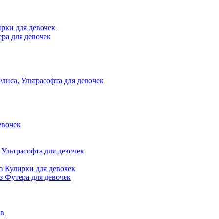
ирки для девочек
ра для девочек
лиса, Ультрасофта для девочек
евочек
Ультрасофта для девочек
з Кулирки для девочек
з Футера для девочек
ов