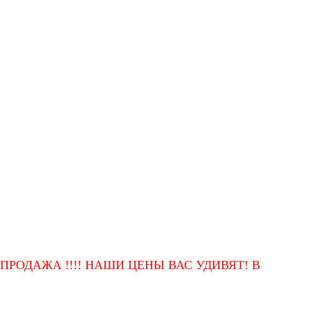
ЖА !!!! НАШИ ЦЕНЫ ВАС УДИВЯТ! ВЫСОКОЕ КА