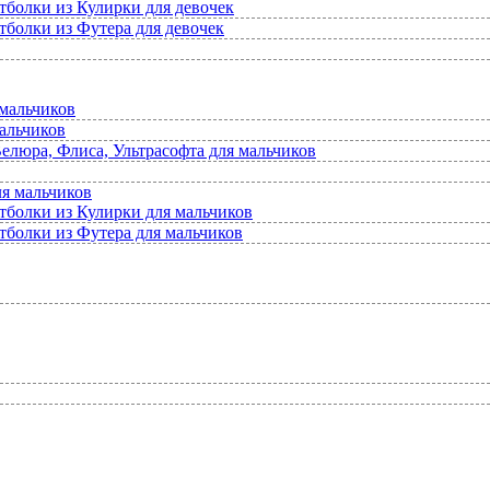
тболки из Кулирки для девочек
тболки из Футера для девочек
мальчиков
альчиков
елюра, Флиса, Ультрасофта для мальчиков
ля мальчиков
тболки из Кулирки для мальчиков
тболки из Футера для мальчиков