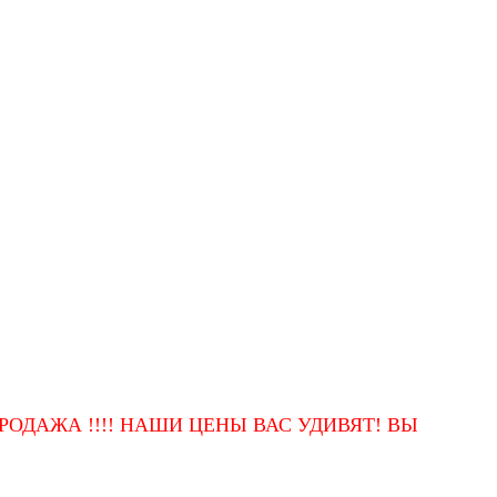
А !!!! НАШИ ЦЕНЫ ВАС УДИВЯТ! ВЫСОКОЕ КАЧЕ