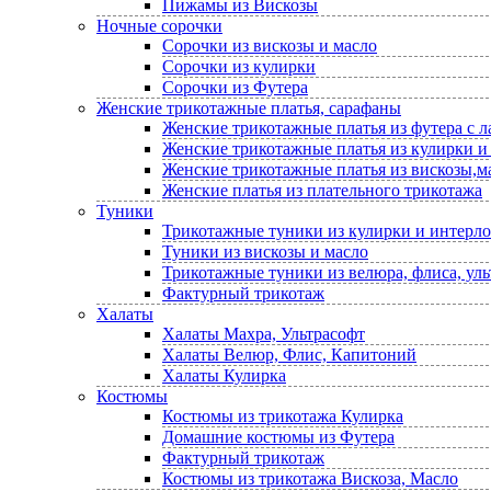
Пижамы из Вискозы
Ночные сорочки
Сорочки из вискозы и масло
Сорочки из кулирки
Сорочки из Футера
Женские трикотажные платья, сарафаны
Женские трикотажные платья из футера с 
Женские трикотажные платья из кулирки и
Женские трикотажные платья из вискозы,м
Женские платья из плательного трикотажа
Туники
Трикотажные туники из кулирки и интерло
Туники из вискозы и масло
Трикотажные туники из велюра, флиса, уль
Фактурный трикотаж
Халаты
Халаты Махра, Ультрасофт
Халаты Велюр, Флис, Капитоний
Халаты Кулирка
Костюмы
Костюмы из трикотажа Кулирка
Домашние костюмы из Футера
Фактурный трикотаж
Костюмы из трикотажа Вискоза, Масло