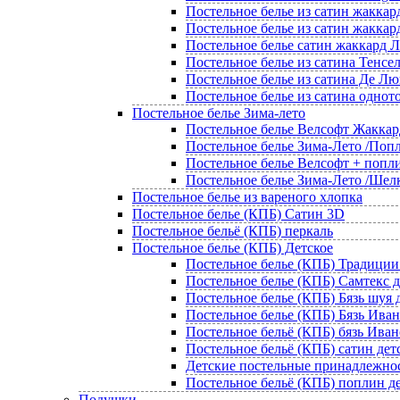
Постельное белье из сатин жаккар
Постельное белье из сатин жаккар
Постельное белье сатин жаккард
Постельное белье из сатина Тенсе
Постельное белье из сатина Де Лю
Постельное белье из сатина однот
Постельное белье Зима-лето
Постельное белье Велсофт Жаккар
Постельное белье Зима-Лето /Попл
Постельное белье Велсофт + попл
Постельное белье Зима-Лето /Шел
Постельное белье из вареного хлопка
Постельное белье (КПБ) Сатин 3D
Постельное бельё (КПБ) перкаль
Постельное белье (КПБ) Детское
Постельное белье (КПБ) Традиции
Постельное белье (КПБ) Самтекс д
Постельное белье (КПБ) Бязь шуя 
Постельное белье (КПБ) Бязь Иван
Постельное бельё (КПБ) бязь Ива
Постельное бельё (КПБ) сатин дет
Детские постельные принадлежно
Постельное бельё (КПБ) поплин д
Подушки