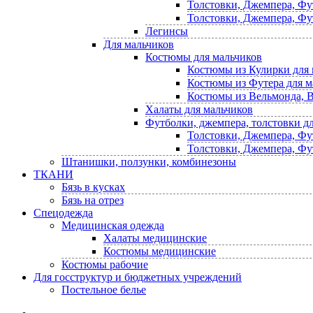
Толстовки, Джемпера, Фу
Толстовки, Джемпера, Фу
Легинсы
Для мальчиков
Костюмы для мальчиков
Костюмы из Кулирки для 
Костюмы из Футера для м
Костюмы из Вельмонда, В
Халаты для мальчиков
Футболки, джемпера, толстовки д
Толстовки, Джемпера, Фу
Толстовки, Джемпера, Фу
Штанишки, ползунки, комбинезоны
ТКАНИ
Бязь в кусках
Бязь на отрез
Спецодежда
Медицинская одежда
Халаты медицинские
Костюмы медицинские
Костюмы рабочие
Для госструктур и бюджетных учреждений
Постельное белье