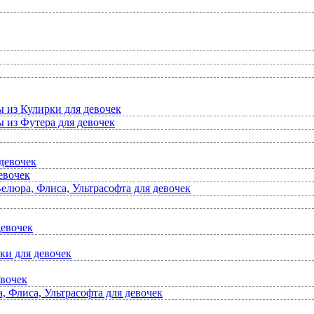
ы из Кулирки для девочек
 из Футера для девочек
девочек
евочек
елюра, Флиса, Ультрасофта для девочек
девочек
ки для девочек
евочек
 Флиса, Ультрасофта для девочек