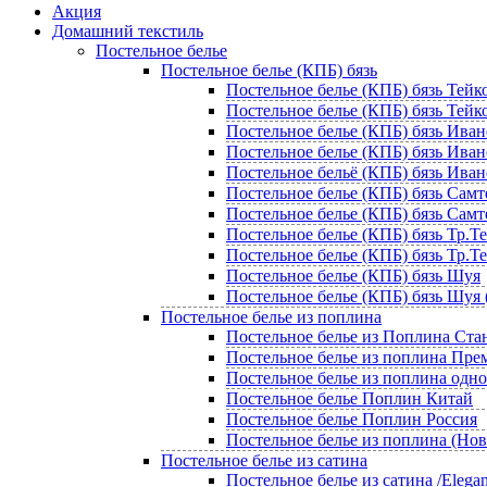
Акция
Домашний текстиль
Постельное белье
Постельное белье (КПБ) бязь
Постельное белье (КПБ) бязь Тейко
Постельное белье (КПБ) бязь Тейко
Постельное белье (КПБ) бязь Иван
Постельное белье (КПБ) бязь Ивано
Постельное бельё (КПБ) бязь Иван
Постельное белье (КПБ) бязь Самт
Постельное белье (КПБ) бязь Самте
Постельное белье (КПБ) бязь Тр.Т
Постельное белье (КПБ) бязь Тр.Те
Постельное белье (КПБ) бязь Шуя
Постельное белье (КПБ) бязь Шуя 
Постельное белье из поплина
Постельное белье из Поплина Ста
Постельное белье из поплина Пр
Постельное белье из поплина одн
Постельное белье Поплин Китай
Постельное белье Поплин Россия
Постельное белье из поплина (Но
Постельное белье из сатина
Постельное белье из сатина /Elegan