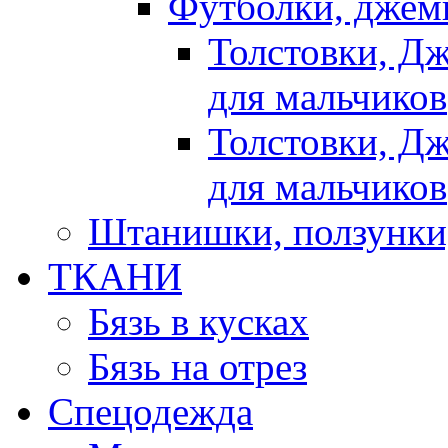
Футболки, джемп
Толстовки, Д
для мальчиков
Толстовки, Д
для мальчиков
Штанишки, ползунки
ТКАНИ
Бязь в кусках
Бязь на отрез
Спецодежда