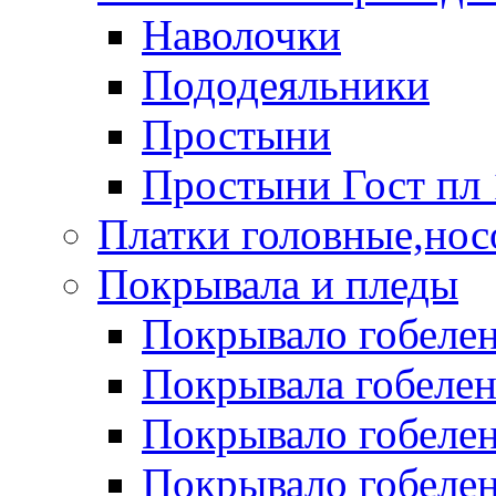
Наволочки
Пододеяльники
Простыни
Простыни Гост пл 
Платки головные,нос
Покрывала и пледы
Покрывало гобелен
Покрывала гобеле
Покрывало гобелен 
Покрывало гобелен