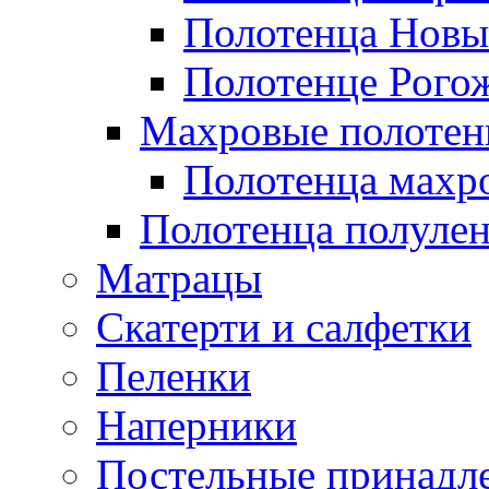
Полотенца Новы
Полотенце Рого
Махровые полотен
Полотенца махр
Полотенца полуле
Матрацы
Скатерти и салфетки
Пеленки
Наперники
Постельные принадл