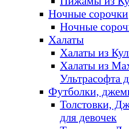
Пижамы из Ку
Ночные сорочки
Ночные сорочк
Халаты
Халаты из Кул
Халаты из Ма
Ультрасофта д
Футболки, джем
Толстовки, Д
для девочек