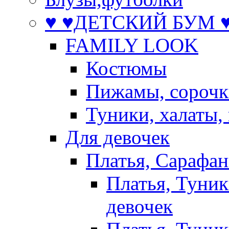
♥ ♥ДЕТСКИЙ БУМ ♥
FAMILY LOOK
Костюмы
Пижамы, сорочк
Туники, халаты,
Для девочек
Платья, Сарафа
Платья, Туник
девочек