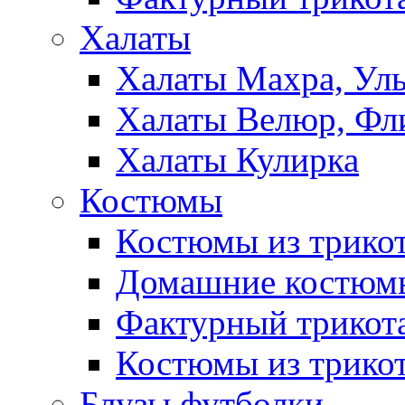
Халаты
Халаты Махра, Ул
Халаты Велюр, Фл
Халаты Кулирка
Костюмы
Костюмы из трико
Домашние костюмы
Фактурный трикот
Костюмы из трикот
Блузы,футболки