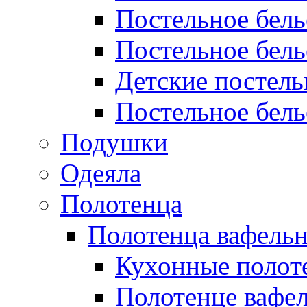
Постельное бел
Постельное бель
Детские постел
Постельное бель
Подушки
Одеяла
Полотенца
Полотенца вафель
Кухонные полот
Полотенце вафе