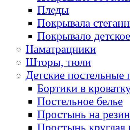
Пледы
Покрывала стеган
Покрывало детское
Наматрацники
Шторы, тюли
Детские постельные
Бортики в кроватк
Постельное белье
Простынь на резин
Простынь круглая 