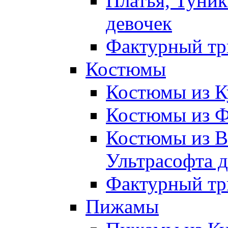
Платья, Туник
девочек
Фактурный тр
Костюмы
Костюмы из К
Костюмы из Ф
Костюмы из В
Ультрасофта д
Фактурный тр
Пижамы