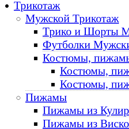
Трикотаж
Мужской Трикотаж
Трико и Шорты 
Футболки Мужски
Костюмы, пижам
Костюмы, пиж
Костюмы, пиж
Пижамы
Пижамы из Кули
Пижамы из Виск