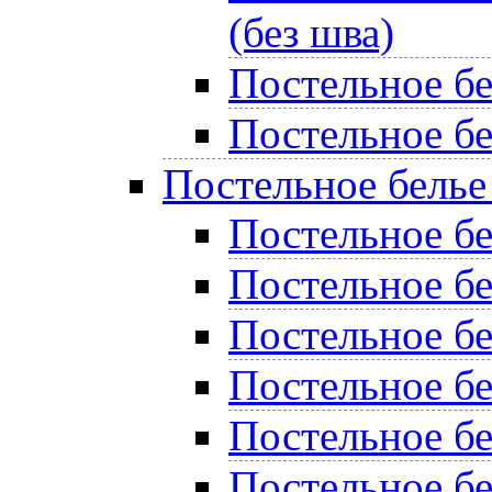
(без шва)
Постельное б
Постельное бе
Постельное белье
Постельное бе
Постельное б
Постельное бе
Постельное б
Постельное б
Постельное бе