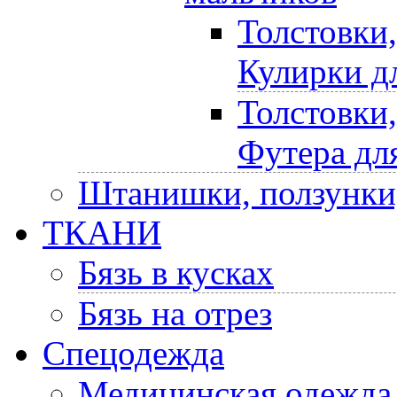
Толстовки
Кулирки д
Толстовки
Футера дл
Штанишки, ползунки
ТКАНИ
Бязь в кусках
Бязь на отрез
Спецодежда
Медицинская одежда