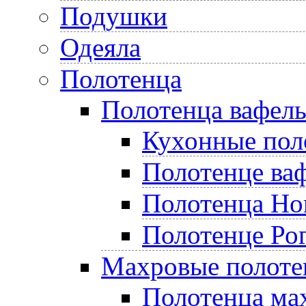
Подушки
Одеяла
Полотенца
Полотенца вафел
Кухонные пол
Полотенце ва
Полотенца Но
Полотенце Ро
Махровые полоте
Полотенца ма