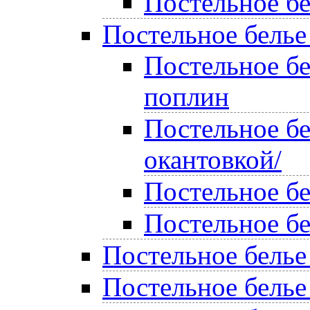
Постельное бе
Постельное белье
Постельное б
поплин
Постельное бе
окантовкой/
Постельное б
Постельное б
Постельное белье
Постельное белье