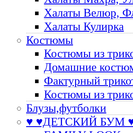
Халаты Велюр, Ф
Халаты Кулирка
Костюмы
Костюмы из трик
Домашние костюм
Фактурный трико
Костюмы из трик
Блузы,футболки
♥ ♥ДЕТСКИЙ БУМ ♥