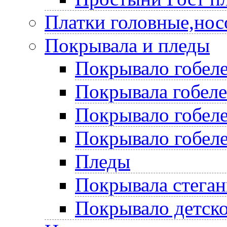
Платки головные,нос
Покрывала и пледы
Покрывало гобеле
Покрывала гобел
Покрывало гобеле
Покрывало гобеле
Пледы
Покрывала стега
Покрывало детско