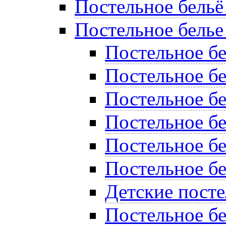
Постельное бельё
Постельное белье
Постельное б
Постельное бе
Постельное бе
Постельное бе
Постельное б
Постельное бе
Детские пост
Постельное бе