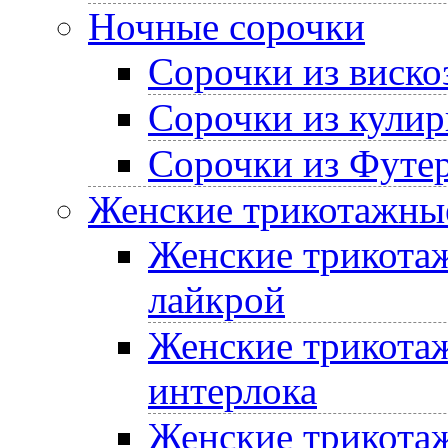
Ночные сорочки
Сорочки из виско
Сорочки из кулир
Сорочки из Футе
Женские трикотажные
Женские трикотаж
лайкрой
Женские трикотаж
интерлока
Женские трикотаж