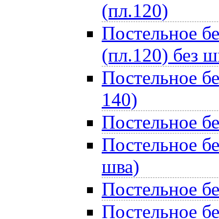
(пл.120)
Постельное бе
(пл.120) без ш
Постельное бе
140)
Постельное бе
Постельное бе
шва)
Постельное бе
Постельное бе