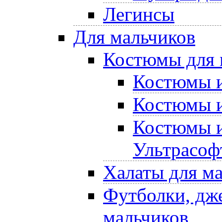
Легинсы
Для мальчиков
Костюмы для 
Костюмы и
Костюмы и
Костюмы и
Ультрасоф
Халаты для м
Футболки, дже
мальчиков