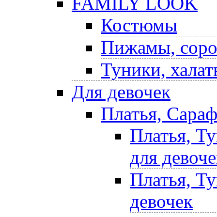
FAMILY LOOK
Костюмы
Пижамы, соро
Туники, халат
Для девочек
Платья, Сара
Платья, Т
для девоче
Платья, Т
девочек