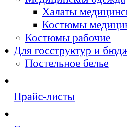
Халаты медицинс
Костюмы медици
Костюмы рабочие
Для госструктур и бюд
Постельное белье
Прайс-листы