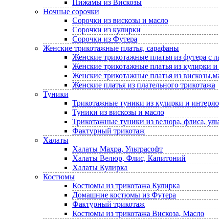
Пижамы из Вискозы
Ночные сорочки
Сорочки из вискозы и масло
Сорочки из кулирки
Сорочки из Футера
Женские трикотажные платья, сарафаны
Женские трикотажные платья из футера с 
Женские трикотажные платья из кулирки и
Женские трикотажные платья из вискозы,м
Женские платья из плательного трикотажа
Туники
Трикотажные туники из кулирки и интерло
Туники из вискозы и масло
Трикотажные туники из велюра, флиса, уль
Фактурный трикотаж
Халаты
Халаты Махра, Ультрасофт
Халаты Велюр, Флис, Капитоний
Халаты Кулирка
Костюмы
Костюмы из трикотажа Кулирка
Домашние костюмы из Футера
Фактурный трикотаж
Костюмы из трикотажа Вискоза, Масло