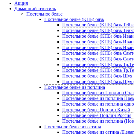
Акция
Домашний текстиль
Постельное белье
Постельное белье (КПБ) бязь
Постельное белье (КПБ) бязь Тейко
Постельное белье (КПБ) бязь Тейко
Постельное белье (КПБ) бязь Иван
Постельное белье (КПБ) бязь Ивано
Постельное бельё (КПБ) бязь Иван
Постельное белье (КПБ) бязь Самт
Постельное белье (КПБ) бязь Самте
Постельное белье (КПБ) бязь Тр.Т
Постельное белье (КПБ) бязь Тр.Те
Постельное белье (КПБ) бязь Шуя
Постельное белье (КПБ) бязь Шуя 
Постельное белье из поплина
Постельное белье из Поплина Ста
Постельное белье из поплина Пр
Постельное белье из поплина одн
Постельное белье Поплин Китай
Постельное белье Поплин Россия
Постельное белье из поплина (Но
Постельное белье из сатина
Постельное белье из сатина /Elegan