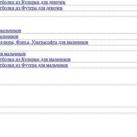
тболки из Кулирки для девочек
тболки из Футера для девочек
мальчиков
альчиков
елюра, Флиса, Ультрасофта для мальчиков
ля мальчиков
тболки из Кулирки для мальчиков
тболки из Футера для мальчиков