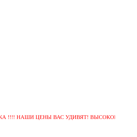
! НАШИ ЦЕНЫ ВАС УДИВЯТ! ВЫСОКОЕ КАЧЕСТВО 