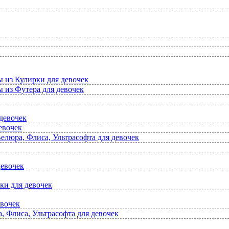
ы из Кулирки для девочек
 из Футера для девочек
девочек
евочек
елюра, Флиса, Ультрасофта для девочек
девочек
ки для девочек
евочек
 Флиса, Ультрасофта для девочек