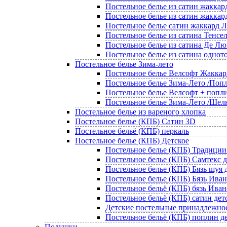
Постельное белье из сатин жаккар
Постельное белье из сатин жаккар
Постельное белье сатин жаккард
Постельное белье из сатина Тенсе
Постельное белье из сатина Де Лю
Постельное белье из сатина однот
Постельное белье Зима-лето
Постельное белье Велсофт Жаккар
Постельное белье Зима-Лето /Попл
Постельное белье Велсофт + попл
Постельное белье Зима-Лето /Шел
Постельное белье из вареного хлопка
Постельное белье (КПБ) Сатин 3D
Постельное бельё (КПБ) перкаль
Постельное белье (КПБ) Детское
Постельное белье (КПБ) Традиции
Постельное белье (КПБ) Самтекс д
Постельное белье (КПБ) Бязь шуя 
Постельное белье (КПБ) Бязь Иван
Постельное бельё (КПБ) бязь Ива
Постельное бельё (КПБ) сатин дет
Детские постельные принадлежно
Постельное бельё (КПБ) поплин д
Подушки