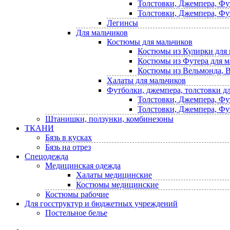
Толстовки, Джемпера, Фу
Толстовки, Джемпера, Фу
Легинсы
Для мальчиков
Костюмы для мальчиков
Костюмы из Кулирки для 
Костюмы из Футера для м
Костюмы из Вельмонда, В
Халаты для мальчиков
Футболки, джемпера, толстовки д
Толстовки, Джемпера, Фу
Толстовки, Джемпера, Фу
Штанишки, ползунки, комбинезоны
ТКАНИ
Бязь в кусках
Бязь на отрез
Спецодежда
Медицинская одежда
Халаты медицинские
Костюмы медицинские
Костюмы рабочие
Для госструктур и бюджетных учреждений
Постельное белье