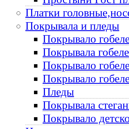
Платки головные,нос
Покрывала и пледы
Покрывало гобеле
Покрывала гобел
Покрывало гобеле
Покрывало гобеле
Пледы
Покрывала стега
Покрывало детско