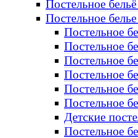
Постельное бельё
Постельное белье
Постельное б
Постельное бе
Постельное бе
Постельное бе
Постельное б
Постельное бе
Детские пост
Постельное бе