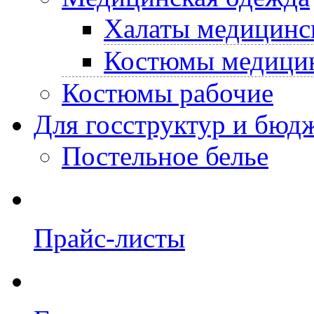
Халаты медицинс
Костюмы медици
Костюмы рабочие
Для госструктур и бюд
Постельное белье
Прайс-листы