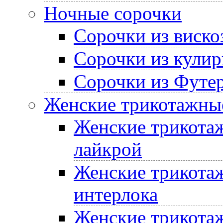
Ночные сорочки
Сорочки из виско
Сорочки из кулир
Сорочки из Футе
Женские трикотажные
Женские трикотаж
лайкрой
Женские трикотаж
интерлока
Женские трикотаж