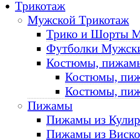
Трикотаж
Мужской Трикотаж
Трико и Шорты 
Футболки Мужски
Костюмы, пижам
Костюмы, пиж
Костюмы, пиж
Пижамы
Пижамы из Кули
Пижамы из Виск