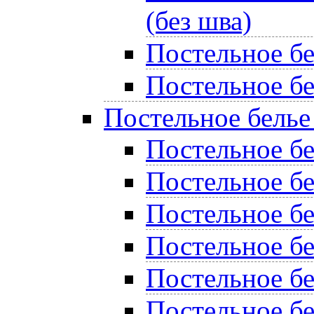
(без шва)
Постельное б
Постельное бе
Постельное белье
Постельное бе
Постельное б
Постельное бе
Постельное б
Постельное б
Постельное бе