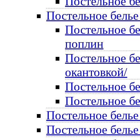
Постельное бе
Постельное белье
Постельное б
поплин
Постельное бе
окантовкой/
Постельное б
Постельное б
Постельное белье
Постельное белье