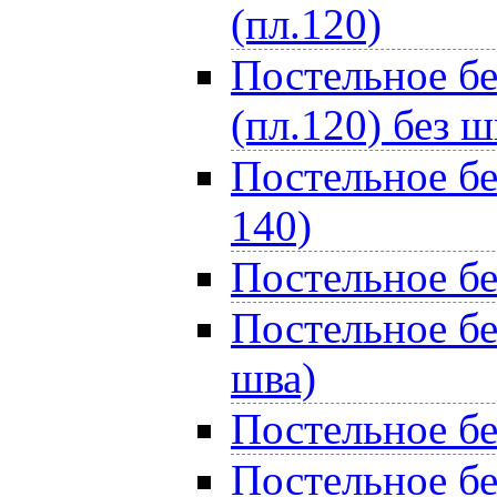
(пл.120)
Постельное бе
(пл.120) без ш
Постельное бе
140)
Постельное бе
Постельное бе
шва)
Постельное бе
Постельное бе