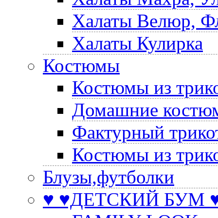
Халаты Велюр, Ф
Халаты Кулирка
Костюмы
Костюмы из трик
Домашние костюм
Фактурный трико
Костюмы из трик
Блузы,футболки
♥ ♥ДЕТСКИЙ БУМ ♥