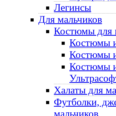
Легинсы
Для мальчиков
Костюмы для 
Костюмы и
Костюмы и
Костюмы и
Ультрасоф
Халаты для м
Футболки, дже
мальчиков