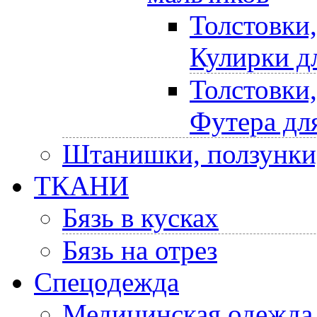
Толстовки
Кулирки д
Толстовки
Футера дл
Штанишки, ползунки
ТКАНИ
Бязь в кусках
Бязь на отрез
Спецодежда
Медицинская одежда