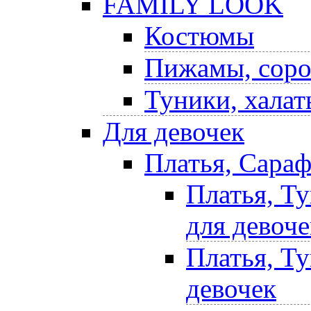
FAMILY LOOK
Костюмы
Пижамы, соро
Туники, халат
Для девочек
Платья, Сара
Платья, Т
для девоче
Платья, Т
девочек