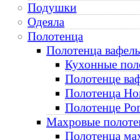
Подушки
Одеяла
Полотенца
Полотенца вафел
Кухонные пол
Полотенце ва
Полотенца Но
Полотенце Ро
Махровые полоте
Полотенца ма