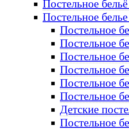
Постельное бельё
Постельное белье
Постельное б
Постельное бе
Постельное бе
Постельное бе
Постельное б
Постельное бе
Детские пост
Постельное бе