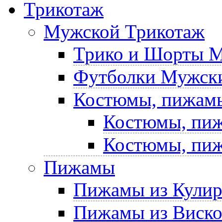
Трикотаж
Мужской Трикотаж
Трико и Шорты 
Футболки Мужски
Костюмы, пижам
Костюмы, пиж
Костюмы, пиж
Пижамы
Пижамы из Кули
Пижамы из Виск