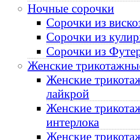
Ночные сорочки
Сорочки из виско
Сорочки из кулир
Сорочки из Футе
Женские трикотажные
Женские трикотаж
лайкрой
Женские трикотаж
интерлока
Женские трикотаж