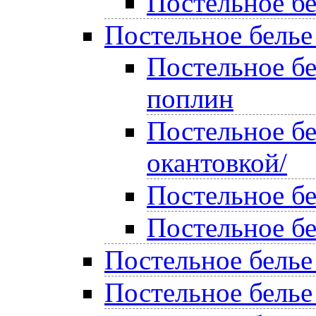
Постельное бе
Постельное белье
Постельное б
поплин
Постельное бе
окантовкой/
Постельное б
Постельное б
Постельное белье
Постельное белье