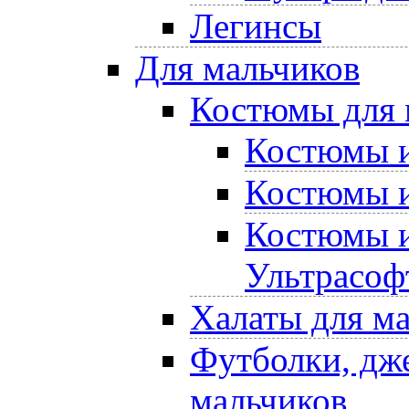
Легинсы
Для мальчиков
Костюмы для 
Костюмы и
Костюмы и
Костюмы и
Ультрасоф
Халаты для м
Футболки, дже
мальчиков