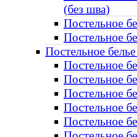
(без шва)
Постельное б
Постельное бе
Постельное белье
Постельное бе
Постельное б
Постельное бе
Постельное б
Постельное б
Постельное бе