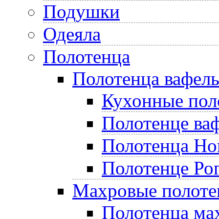
Подушки
Одеяла
Полотенца
Полотенца вафел
Кухонные пол
Полотенце ва
Полотенца Но
Полотенце Ро
Махровые полоте
Полотенца ма