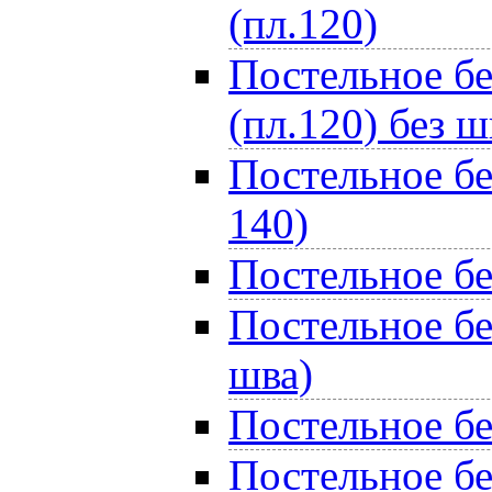
(пл.120)
Постельное бе
(пл.120) без ш
Постельное бе
140)
Постельное бе
Постельное бе
шва)
Постельное бе
Постельное бе