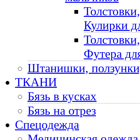
Толстовки
Кулирки д
Толстовки
Футера дл
Штанишки, ползунки
ТКАНИ
Бязь в кусках
Бязь на отрез
Спецодежда
Медицинская одежда