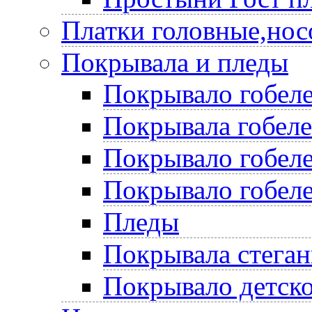
Платки головные,нос
Покрывала и пледы
Покрывало гобеле
Покрывала гобел
Покрывало гобеле
Покрывало гобеле
Пледы
Покрывала стега
Покрывало детско