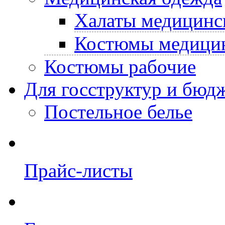
Халаты медицинс
Костюмы медици
Костюмы рабочие
Для госструктур и бюд
Постельное белье
Прайс-листы