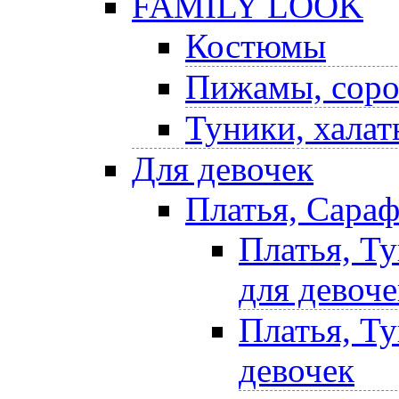
FAMILY LOOK
Костюмы
Пижамы, соро
Туники, халат
Для девочек
Платья, Сара
Платья, Т
для девоче
Платья, Т
девочек