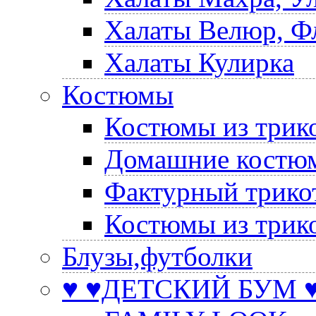
Халаты Велюр, Ф
Халаты Кулирка
Костюмы
Костюмы из трик
Домашние костюм
Фактурный трико
Костюмы из трик
Блузы,футболки
♥ ♥ДЕТСКИЙ БУМ ♥