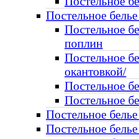
Постельное бе
Постельное белье
Постельное б
поплин
Постельное бе
окантовкой/
Постельное б
Постельное б
Постельное белье
Постельное белье