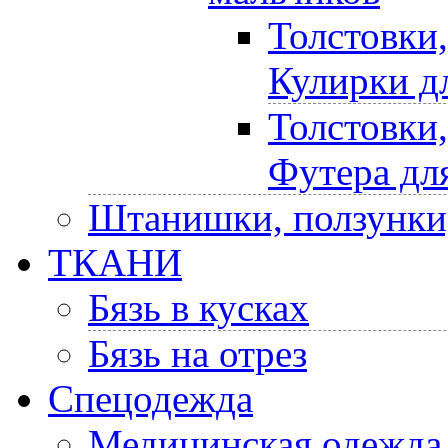
Толстовки
Кулирки д
Толстовки
Футера дл
Штанишки, ползунки
ТКАНИ
Бязь в кусках
Бязь на отрез
Спецодежда
Медицинская одежда