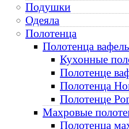
Подушки
Одеяла
Полотенца
Полотенца вафел
Кухонные пол
Полотенце ва
Полотенца Но
Полотенце Ро
Махровые полоте
Полотенца ма