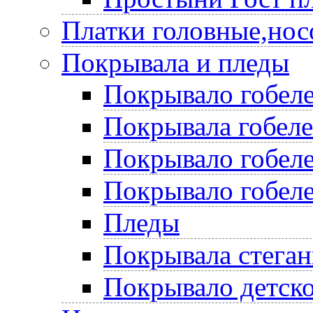
Платки головные,нос
Покрывала и пледы
Покрывало гобеле
Покрывала гобел
Покрывало гобеле
Покрывало гобеле
Пледы
Покрывала стега
Покрывало детско