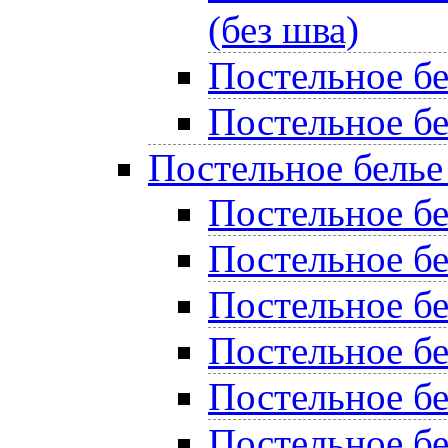
(без шва)
Постельное б
Постельное бе
Постельное белье
Постельное бе
Постельное б
Постельное бе
Постельное б
Постельное б
Постельное бе