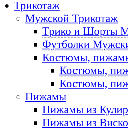
Трикотаж
Мужской Трикотаж
Трико и Шорты 
Футболки Мужски
Костюмы, пижам
Костюмы, пиж
Костюмы, пиж
Пижамы
Пижамы из Кули
Пижамы из Виск