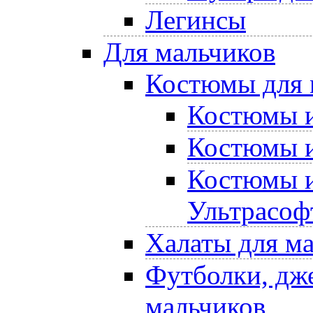
Легинсы
Для мальчиков
Костюмы для 
Костюмы и
Костюмы и
Костюмы и
Ультрасоф
Халаты для м
Футболки, дже
мальчиков