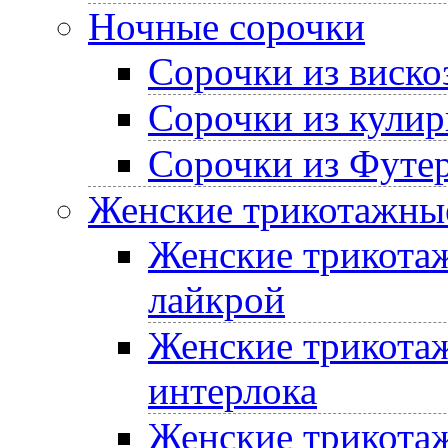
Ночные сорочки
Сорочки из виско
Сорочки из кулир
Сорочки из Футе
Женские трикотажные
Женские трикотаж
лайкрой
Женские трикотаж
интерлока
Женские трикотаж