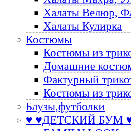
Халаты Велюр, Ф
Халаты Кулирка
Костюмы
Костюмы из трик
Домашние костюм
Фактурный трико
Костюмы из трик
Блузы,футболки
♥ ♥ДЕТСКИЙ БУМ ♥