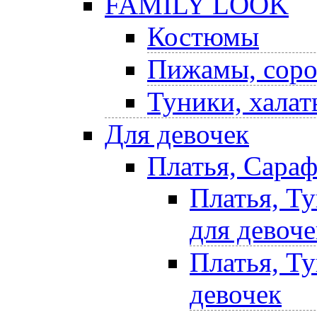
FAMILY LOOK
Костюмы
Пижамы, соро
Туники, халат
Для девочек
Платья, Сара
Платья, Т
для девоче
Платья, Т
девочек