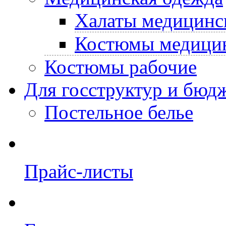
Халаты медицинс
Костюмы медици
Костюмы рабочие
Для госструктур и бюд
Постельное белье
Прайс-листы