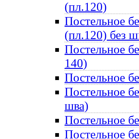
(пл.120)
Постельное бе
(пл.120) без ш
Постельное бе
140)
Постельное бе
Постельное бе
шва)
Постельное бе
Постельное бе