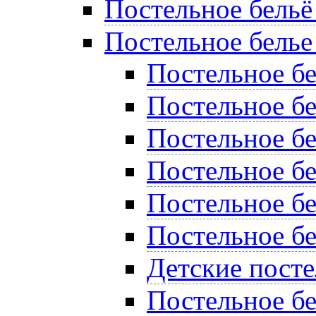
Постельное бельё
Постельное белье
Постельное б
Постельное бе
Постельное бе
Постельное бе
Постельное б
Постельное бе
Детские пост
Постельное бе