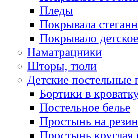
Пледы
Покрывала стеган
Покрывало детское
Наматрацники
Шторы, тюли
Детские постельные
Бортики в кроватк
Постельное белье
Простынь на резин
Простынь круглая 