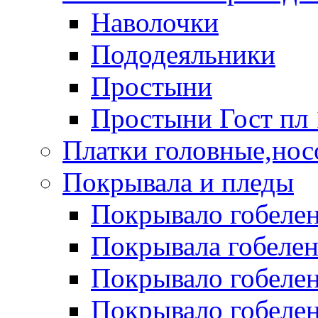
Наволочки
Пододеяльники
Простыни
Простыни Гост пл 
Платки головные,нос
Покрывала и пледы
Покрывало гобелен
Покрывала гобеле
Покрывало гобелен 
Покрывало гобелен