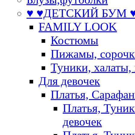
♥ ♥ДЕТСКИЙ БУМ ♥
FAMILY LOOK
Костюмы
Пижамы, сорочк
Туники, халаты,
Для девочек
Платья, Сарафа
Платья, Туник
девочек