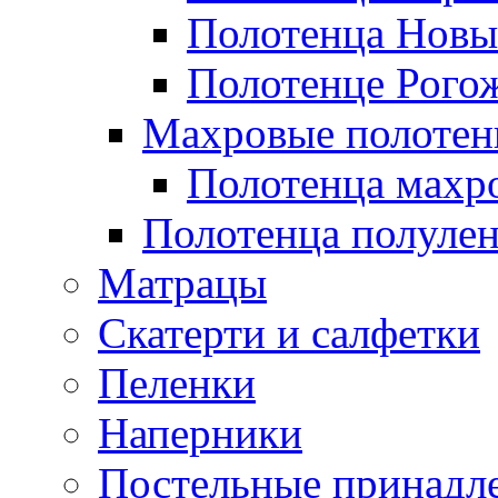
Полотенца Новы
Полотенце Рого
Махровые полотен
Полотенца махр
Полотенца полуле
Матрацы
Скатерти и салфетки
Пеленки
Наперники
Постельные принадл