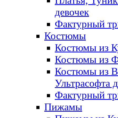
Платья, Туник
девочек
Фактурный тр
Костюмы
Костюмы из К
Костюмы из Ф
Костюмы из В
Ультрасофта д
Фактурный тр
Пижамы