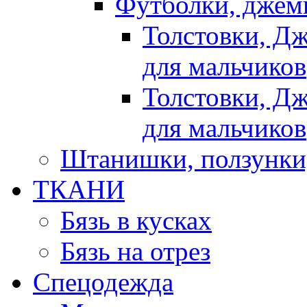
Футболки, джемп
Толстовки, Д
для мальчиков
Толстовки, Д
для мальчиков
Штанишки, ползунки
ТКАНИ
Бязь в кусках
Бязь на отрез
Спецодежда