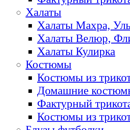
Халаты
Халаты Махра, Ул
Халаты Велюр, Фл
Халаты Кулирка
Костюмы
Костюмы из трико
Домашние костюмы
Фактурный трикот
Костюмы из трикот
Блузы,футболки