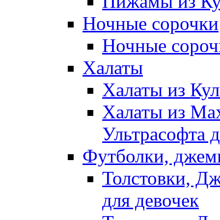
Пижамы из Ку
Ночные сорочки
Ночные сорочк
Халаты
Халаты из Кул
Халаты из Ма
Ультрасофта д
Футболки, джем
Толстовки, Д
для девочек