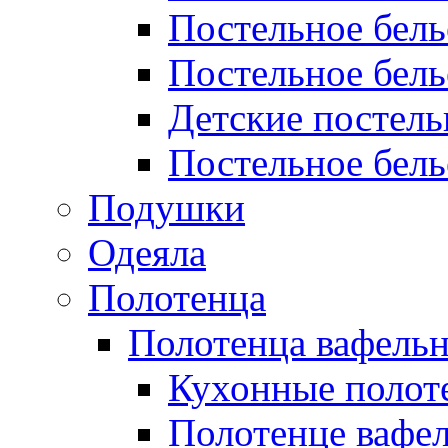
Постельное бел
Постельное бель
Детские постел
Постельное бель
Подушки
Одеяла
Полотенца
Полотенца вафель
Кухонные полот
Полотенце вафе