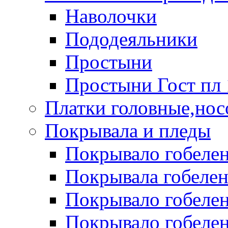
Наволочки
Пододеяльники
Простыни
Простыни Гост пл 
Платки головные,нос
Покрывала и пледы
Покрывало гобелен
Покрывала гобеле
Покрывало гобелен 
Покрывало гобелен