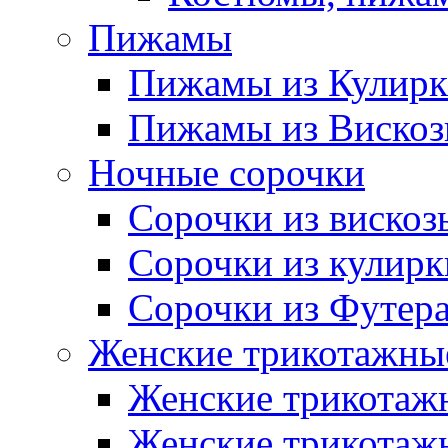
Пижамы
Пижамы из Кулир
Пижамы из Виско
Ночные сорочки
Сорочки из вискоз
Сорочки из кулирк
Сорочки из Футер
Женские трикотажные
Женские трикотажн
Женские трикотажн