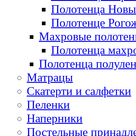
Полотенца Новы
Полотенце Рого
Махровые полотен
Полотенца махр
Полотенца полуле
Матрацы
Скатерти и салфетки
Пеленки
Наперники
Постельные принадл