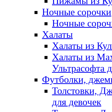
Пижамы из Ку
Ночные сорочки
Ночные сорочк
Халаты
Халаты из Кул
Халаты из Ма
Ультрасофта д
Футболки, джем
Толстовки, Д
для девочек