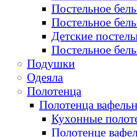
Постельное бел
Постельное бель
Детские постел
Постельное бель
Подушки
Одеяла
Полотенца
Полотенца вафель
Кухонные полот
Полотенце вафе