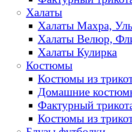
Халаты
Халаты Махра, Ул
Халаты Велюр, Фл
Халаты Кулирка
Костюмы
Костюмы из трико
Домашние костюмы
Фактурный трикот
Костюмы из трикот
Блузы,футболки