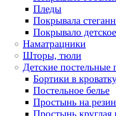
Пледы
Покрывала стеган
Покрывало детское
Наматрацники
Шторы, тюли
Детские постельные
Бортики в кроватк
Постельное белье
Простынь на резин
Простынь круглая 