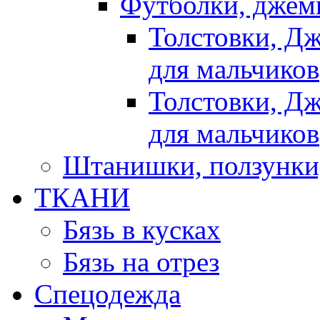
Футболки, джемп
Толстовки, Д
для мальчиков
Толстовки, Д
для мальчиков
Штанишки, ползунки
ТКАНИ
Бязь в кусках
Бязь на отрез
Спецодежда