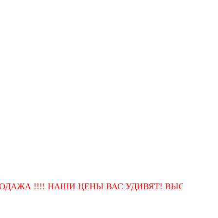
 !!!! НАШИ ЦЕНЫ ВАС УДИВЯТ! ВЫСОКОЕ КАЧЕС