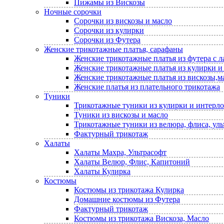
Пижамы из Вискозы
Ночные сорочки
Сорочки из вискозы и масло
Сорочки из кулирки
Сорочки из Футера
Женские трикотажные платья, сарафаны
Женские трикотажные платья из футера с 
Женские трикотажные платья из кулирки и
Женские трикотажные платья из вискозы,м
Женские платья из плательного трикотажа
Туники
Трикотажные туники из кулирки и интерло
Туники из вискозы и масло
Трикотажные туники из велюра, флиса, уль
Фактурный трикотаж
Халаты
Халаты Махра, Ультрасофт
Халаты Велюр, Флис, Капитоний
Халаты Кулирка
Костюмы
Костюмы из трикотажа Кулирка
Домашние костюмы из Футера
Фактурный трикотаж
Костюмы из трикотажа Вискоза, Масло