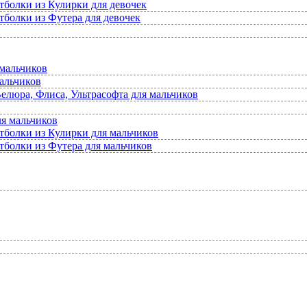
тболки из Кулирки для девочек
тболки из Футера для девочек
мальчиков
альчиков
елюра, Флиса, Ультрасофта для мальчиков
ля мальчиков
тболки из Кулирки для мальчиков
тболки из Футера для мальчиков