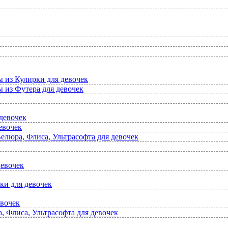
ы из Кулирки для девочек
 из Футера для девочек
девочек
евочек
елюра, Флиса, Ультрасофта для девочек
девочек
ки для девочек
евочек
 Флиса, Ультрасофта для девочек