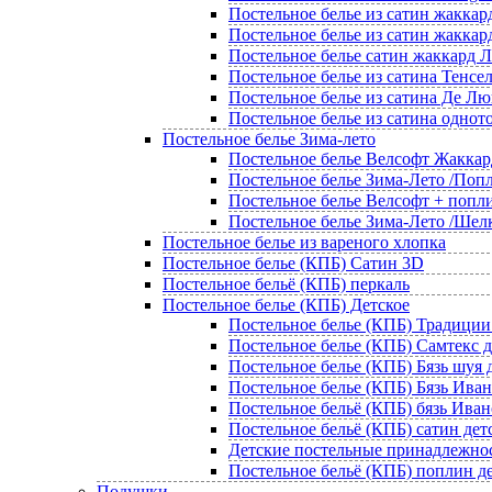
Постельное белье из сатин жаккар
Постельное белье из сатин жаккар
Постельное белье сатин жаккард
Постельное белье из сатина Тенсе
Постельное белье из сатина Де Лю
Постельное белье из сатина однот
Постельное белье Зима-лето
Постельное белье Велсофт Жаккар
Постельное белье Зима-Лето /Попл
Постельное белье Велсофт + попл
Постельное белье Зима-Лето /Шел
Постельное белье из вареного хлопка
Постельное белье (КПБ) Сатин 3D
Постельное бельё (КПБ) перкаль
Постельное белье (КПБ) Детское
Постельное белье (КПБ) Традиции
Постельное белье (КПБ) Самтекс д
Постельное белье (КПБ) Бязь шуя 
Постельное белье (КПБ) Бязь Иван
Постельное бельё (КПБ) бязь Ива
Постельное бельё (КПБ) сатин дет
Детские постельные принадлежно
Постельное бельё (КПБ) поплин д
Подушки