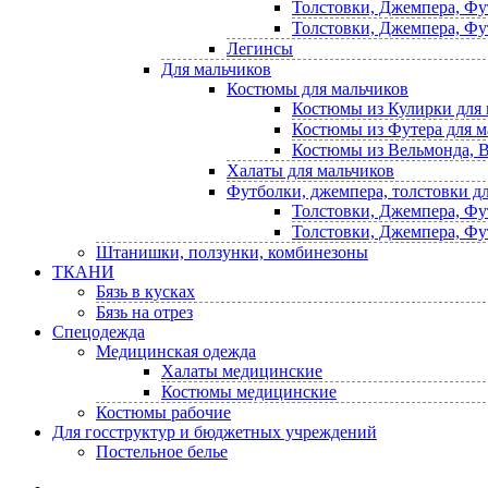
Толстовки, Джемпера, Фу
Толстовки, Джемпера, Фу
Легинсы
Для мальчиков
Костюмы для мальчиков
Костюмы из Кулирки для 
Костюмы из Футера для м
Костюмы из Вельмонда, В
Халаты для мальчиков
Футболки, джемпера, толстовки д
Толстовки, Джемпера, Фу
Толстовки, Джемпера, Фу
Штанишки, ползунки, комбинезоны
ТКАНИ
Бязь в кусках
Бязь на отрез
Спецодежда
Медицинская одежда
Халаты медицинские
Костюмы медицинские
Костюмы рабочие
Для госструктур и бюджетных учреждений
Постельное белье