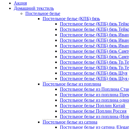
Акция
Домашний текстиль
Постельное белье
Постельное белье (КПБ) бязь
Постельное белье (КПБ) бязь Тейко
Постельное белье (КПБ) бязь Тейко
Постельное белье (КПБ) бязь Иван
Постельное белье (КПБ) бязь Ивано
Постельное бельё (КПБ) бязь Иван
Постельное белье (КПБ) бязь Самт
Постельное белье (КПБ) бязь Самте
Постельное белье (КПБ) бязь Тр.Т
Постельное белье (КПБ) бязь Тр.Те
Постельное белье (КПБ) бязь Шуя
Постельное белье (КПБ) бязь Шуя 
Постельное белье из поплина
Постельное белье из Поплина Ста
Постельное белье из поплина Пр
Постельное белье из поплина одн
Постельное белье Поплин Китай
Постельное белье Поплин Россия
Постельное белье из поплина (Но
Постельное белье из сатина
Постельное белье из сатина /Elegan