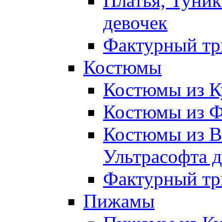
Платья, Туник
девочек
Фактурный тр
Костюмы
Костюмы из К
Костюмы из Ф
Костюмы из В
Ультрасофта д
Фактурный тр
Пижамы