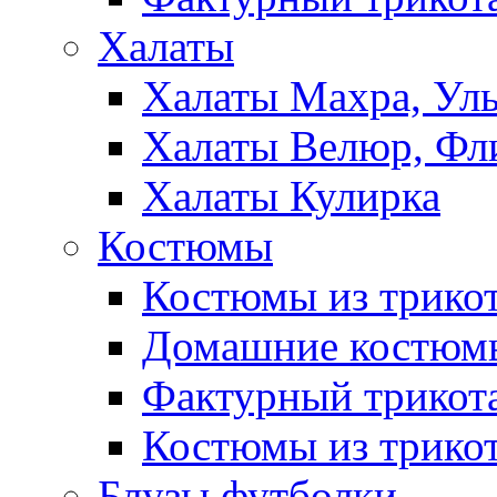
Халаты
Халаты Махра, Ул
Халаты Велюр, Фл
Халаты Кулирка
Костюмы
Костюмы из трико
Домашние костюмы
Фактурный трикот
Костюмы из трикот
Блузы,футболки