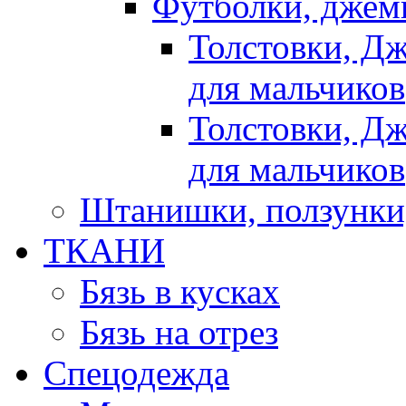
Футболки, джемп
Толстовки, Д
для мальчиков
Толстовки, Д
для мальчиков
Штанишки, ползунки
ТКАНИ
Бязь в кусках
Бязь на отрез
Спецодежда