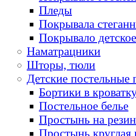
Пледы
Покрывала стеган
Покрывало детское
Наматрацники
Шторы, тюли
Детские постельные
Бортики в кроватк
Постельное белье
Простынь на резин
Простынь круглая 