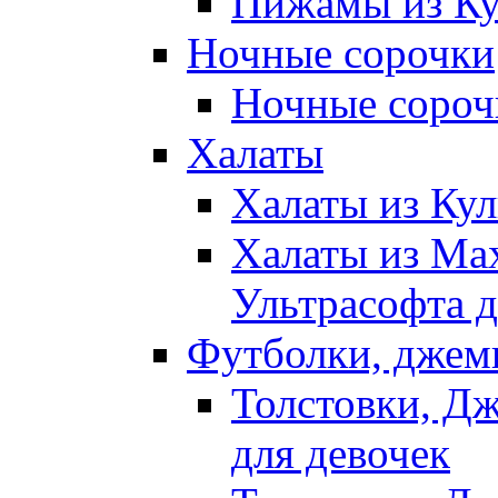
Пижамы из Ку
Ночные сорочки
Ночные сорочк
Халаты
Халаты из Кул
Халаты из Ма
Ультрасофта д
Футболки, джем
Толстовки, Д
для девочек