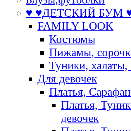
♥ ♥ДЕТСКИЙ БУМ ♥
FAMILY LOOK
Костюмы
Пижамы, сорочк
Туники, халаты,
Для девочек
Платья, Сарафа
Платья, Туник
девочек