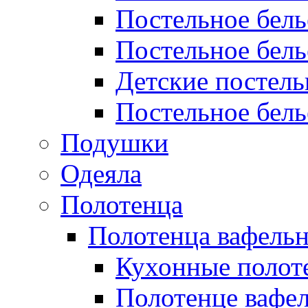
Постельное бел
Постельное бель
Детские постел
Постельное бель
Подушки
Одеяла
Полотенца
Полотенца вафель
Кухонные полот
Полотенце вафе