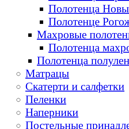
Полотенца Новы
Полотенце Рого
Махровые полотен
Полотенца махр
Полотенца полуле
Матрацы
Скатерти и салфетки
Пеленки
Наперники
Постельные принадл