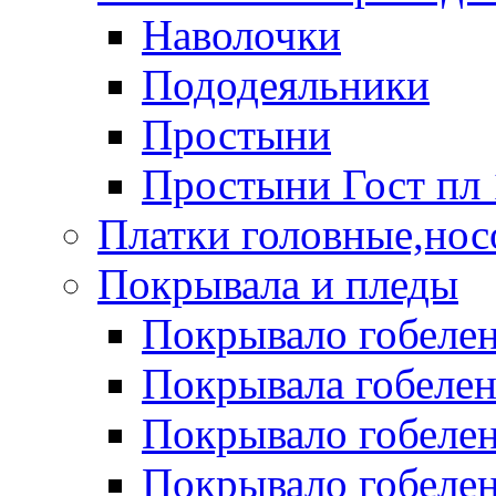
Наволочки
Пододеяльники
Простыни
Простыни Гост пл 
Платки головные,нос
Покрывала и пледы
Покрывало гобелен
Покрывала гобеле
Покрывало гобелен 
Покрывало гобелен