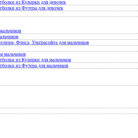
тболки из Кулирки для девочек
тболки из Футера для девочек
мальчиков
альчиков
елюра, Флиса, Ультрасофта для мальчиков
ля мальчиков
тболки из Кулирки для мальчиков
тболки из Футера для мальчиков