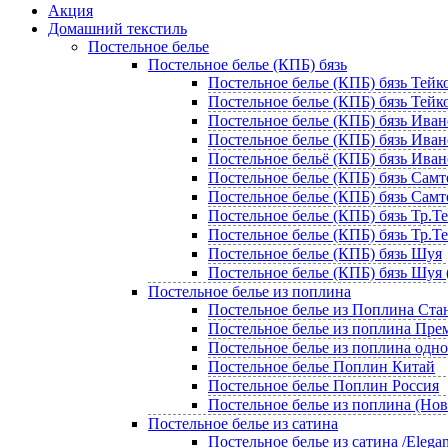
Акция
Домашний текстиль
Постельное белье
Постельное белье (КПБ) бязь
Постельное белье (КПБ) бязь Тейко
Постельное белье (КПБ) бязь Тейко
Постельное белье (КПБ) бязь Иван
Постельное белье (КПБ) бязь Ивано
Постельное бельё (КПБ) бязь Иван
Постельное белье (КПБ) бязь Самт
Постельное белье (КПБ) бязь Самте
Постельное белье (КПБ) бязь Тр.Т
Постельное белье (КПБ) бязь Тр.Те
Постельное белье (КПБ) бязь Шуя
Постельное белье (КПБ) бязь Шуя 
Постельное белье из поплина
Постельное белье из Поплина Ста
Постельное белье из поплина Пр
Постельное белье из поплина одн
Постельное белье Поплин Китай
Постельное белье Поплин Россия
Постельное белье из поплина (Но
Постельное белье из сатина
Постельное белье из сатина /Elegan