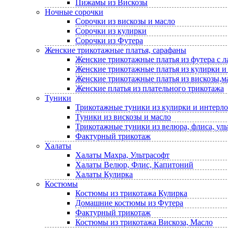
Пижамы из Вискозы
Ночные сорочки
Сорочки из вискозы и масло
Сорочки из кулирки
Сорочки из Футера
Женские трикотажные платья, сарафаны
Женские трикотажные платья из футера с 
Женские трикотажные платья из кулирки и
Женские трикотажные платья из вискозы,м
Женские платья из плательного трикотажа
Туники
Трикотажные туники из кулирки и интерло
Туники из вискозы и масло
Трикотажные туники из велюра, флиса, уль
Фактурный трикотаж
Халаты
Халаты Махра, Ультрасофт
Халаты Велюр, Флис, Капитоний
Халаты Кулирка
Костюмы
Костюмы из трикотажа Кулирка
Домашние костюмы из Футера
Фактурный трикотаж
Костюмы из трикотажа Вискоза, Масло