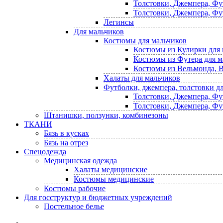
Толстовки, Джемпера, Фу
Толстовки, Джемпера, Фу
Легинсы
Для мальчиков
Костюмы для мальчиков
Костюмы из Кулирки для 
Костюмы из Футера для м
Костюмы из Вельмонда, В
Халаты для мальчиков
Футболки, джемпера, толстовки д
Толстовки, Джемпера, Фу
Толстовки, Джемпера, Фу
Штанишки, ползунки, комбинезоны
ТКАНИ
Бязь в кусках
Бязь на отрез
Спецодежда
Медицинская одежда
Халаты медицинские
Костюмы медицинские
Костюмы рабочие
Для госструктур и бюджетных учреждений
Постельное белье