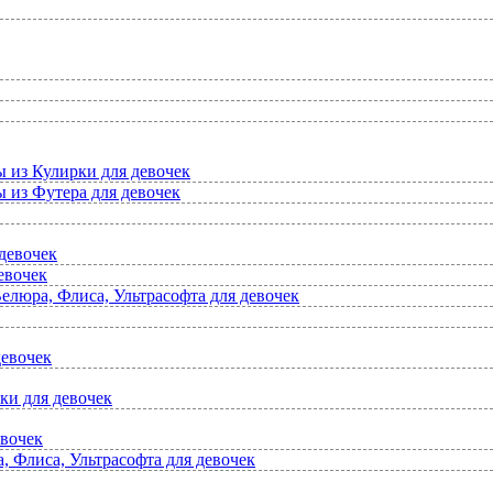
ы из Кулирки для девочек
 из Футера для девочек
девочек
евочек
елюра, Флиса, Ультрасофта для девочек
девочек
ки для девочек
евочек
 Флиса, Ультрасофта для девочек