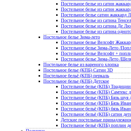
Постельное белье из сатин жаккар
Постельное белье из сатин жаккар
Постельное белье сатин жаккард
Постельное белье из сатина Тенсе
Постельное белье из сатина Де Лю
Постельное белье из сатина однот
Постельное белье Зима-лето
Постельное белье Велсофт Жаккар
Постельное белье Зима-Лето /Попл
Постельное белье Велсофт + попл
Постельное белье Зима-Лето /Шел
Постельное белье из вареного хлопка
Постельное белье (КПБ) Сатин 3D
Постельное бельё (КПБ) перкаль
Постельное белье (КПБ) Детское
Постельное белье (КПБ) Традиции
Постельное белье (КПБ) Самтекс д
Постельное белье (КПБ) Бязь шуя 
Постельное белье (КПБ) Бязь Иван
Постельное бельё (КПБ) бязь Ива
Постельное бельё (КПБ) сатин дет
Детские постельные принадлежно
Постельное бельё (КПБ) поплин д
Подушки