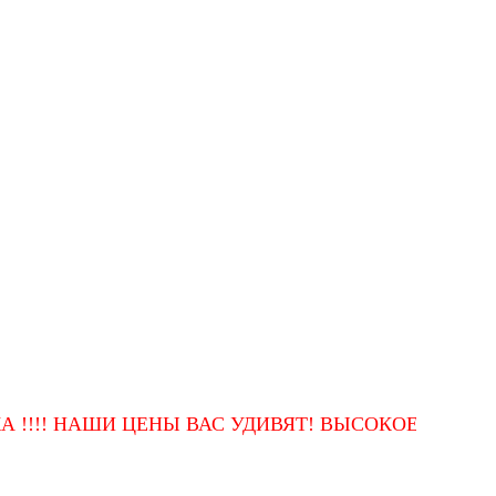
 НАШИ ЦЕНЫ ВАС УДИВЯТ! ВЫСОКОЕ КАЧЕСТВО П