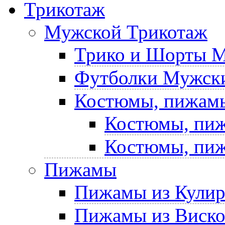
Трикотаж
Мужской Трикотаж
Трико и Шорты 
Футболки Мужски
Костюмы, пижам
Костюмы, пиж
Костюмы, пиж
Пижамы
Пижамы из Кули
Пижамы из Виск