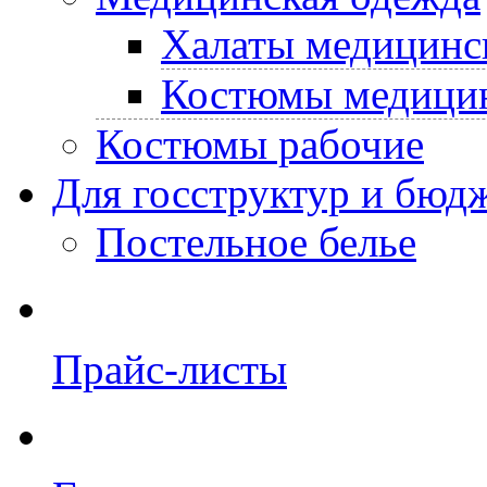
Халаты медицинс
Костюмы медици
Костюмы рабочие
Для госструктур и бюд
Постельное белье
Прайс-листы