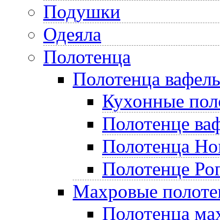
Подушки
Одеяла
Полотенца
Полотенца вафел
Кухонные пол
Полотенце ва
Полотенца Но
Полотенце Ро
Махровые полоте
Полотенца ма