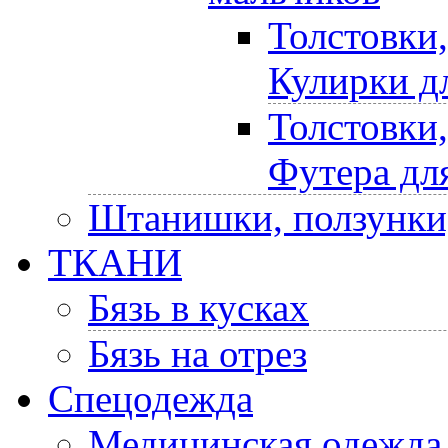
Толстовки
Кулирки д
Толстовки
Футера дл
Штанишки, ползунки
ТКАНИ
Бязь в кусках
Бязь на отрез
Спецодежда
Медицинская одежда