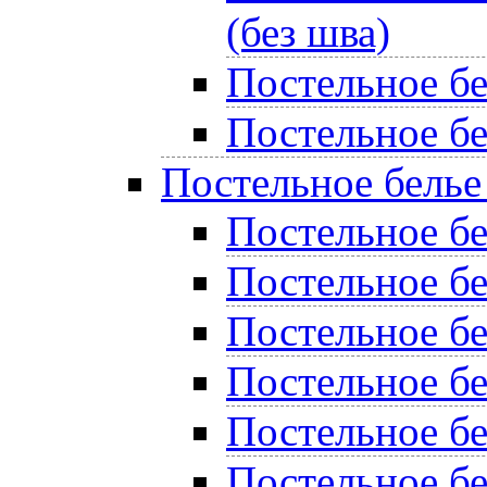
(без шва)
Постельное б
Постельное бе
Постельное белье
Постельное бе
Постельное б
Постельное бе
Постельное б
Постельное б
Постельное бе