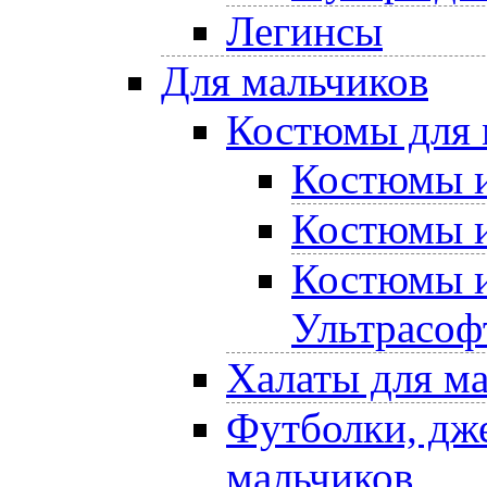
Легинсы
Для мальчиков
Костюмы для 
Костюмы и
Костюмы и
Костюмы и
Ультрасоф
Халаты для м
Футболки, дже
мальчиков