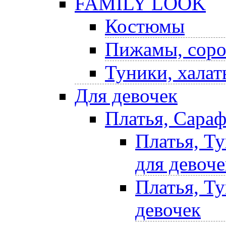
FAMILY LOOK
Костюмы
Пижамы, соро
Туники, халат
Для девочек
Платья, Сара
Платья, Т
для девоче
Платья, Т
девочек