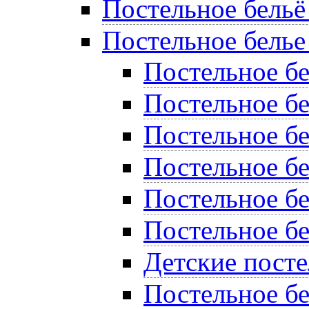
Постельное бельё
Постельное белье
Постельное б
Постельное бе
Постельное бе
Постельное бе
Постельное б
Постельное бе
Детские пост
Постельное бе