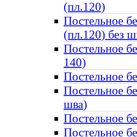
(пл.120)
Постельное бе
(пл.120) без ш
Постельное бе
140)
Постельное бе
Постельное бе
шва)
Постельное бе
Постельное бе