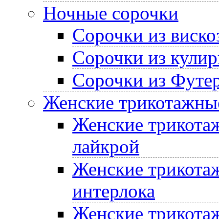
Ночные сорочки
Сорочки из виско
Сорочки из кулир
Сорочки из Футе
Женские трикотажные
Женские трикотаж
лайкрой
Женские трикотаж
интерлока
Женские трикотаж