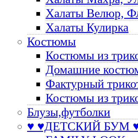
Халаты Велюр, Ф
Халаты Кулирка
Костюмы
Костюмы из трик
Домашние костюм
Фактурный трико
Костюмы из трик
Блузы,футболки
♥ ♥ДЕТСКИЙ БУМ ♥