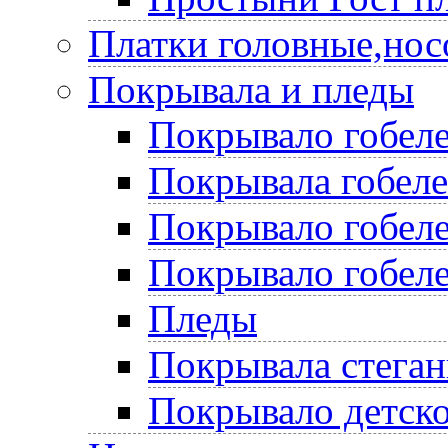
Платки головные,нос
Покрывала и пледы
Покрывало гобеле
Покрывала гобел
Покрывало гобеле
Покрывало гобеле
Пледы
Покрывала стега
Покрывало детско