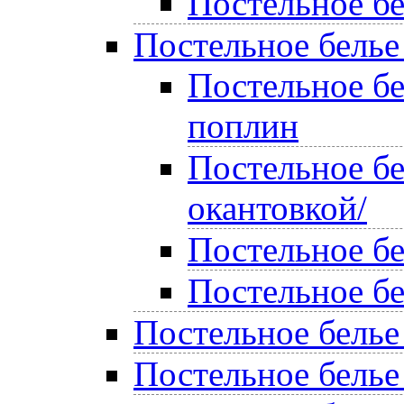
Постельное бе
Постельное белье
Постельное б
поплин
Постельное бе
окантовкой/
Постельное б
Постельное б
Постельное белье
Постельное белье