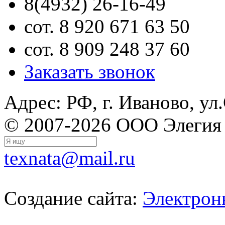
8(4932) 26-16-49
сот. 8 920 671 63 50
сот. 8 909 248 37 60
Заказать звонок
Адрес: РФ, г. Иваново, ул
© 2007-2026 ООО Элегия
texnata@mail.ru
Создание сайта:
Электрон