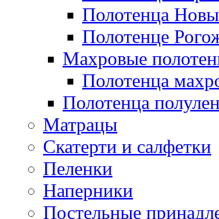
Полотенца Новы
Полотенце Рого
Махровые полотен
Полотенца махр
Полотенца полуле
Матрацы
Скатерти и салфетки
Пеленки
Наперники
Постельные принадл