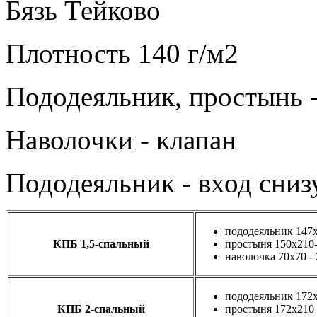
Бязь Тейково
Плотность 140 г/м2
Пододеяльник, простынь -
Наволочки - клапан
Пододеяльник - вход сниз
пододеяльник 147х
КПБ 1,5-спальный
простыня 150х210
наволочка 70х70 -
пододеяльник 172х
КПБ 2-спальный
простыня 172х210 