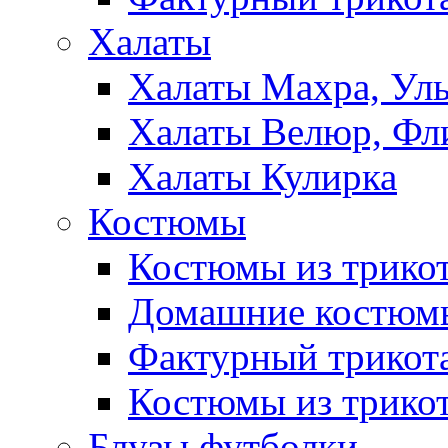
Халаты
Халаты Махра, Ул
Халаты Велюр, Фл
Халаты Кулирка
Костюмы
Костюмы из трико
Домашние костюмы
Фактурный трикот
Костюмы из трикот
Блузы,футболки