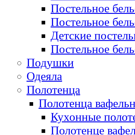
Постельное бел
Постельное бель
Детские постел
Постельное бель
Подушки
Одеяла
Полотенца
Полотенца вафель
Кухонные полот
Полотенце вафе