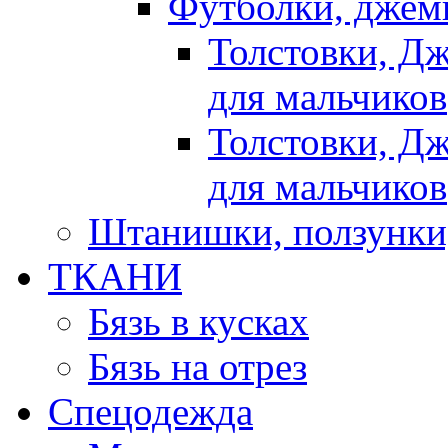
Футболки, джемп
Толстовки, Д
для мальчиков
Толстовки, Д
для мальчиков
Штанишки, ползунки
ТКАНИ
Бязь в кусках
Бязь на отрез
Спецодежда