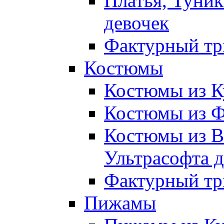
Платья, Туник
девочек
Фактурный тр
Костюмы
Костюмы из К
Костюмы из Ф
Костюмы из В
Ультрасофта д
Фактурный тр
Пижамы