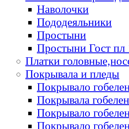
Наволочки
Пододеяльники
Простыни
Простыни Гост пл 
Платки головные,нос
Покрывала и пледы
Покрывало гобелен
Покрывала гобеле
Покрывало гобелен 
Покрывало гобелен