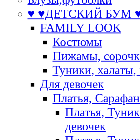
♥ ♥ДЕТСКИЙ БУМ ♥
FAMILY LOOK
Костюмы
Пижамы, сорочк
Туники, халаты,
Для девочек
Платья, Сарафа
Платья, Туник
девочек