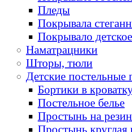
Пледы
Покрывала стеган
Покрывало детское
Наматрацники
Шторы, тюли
Детские постельные
Бортики в кроватк
Постельное белье
Простынь на резин
Простынь круглая 