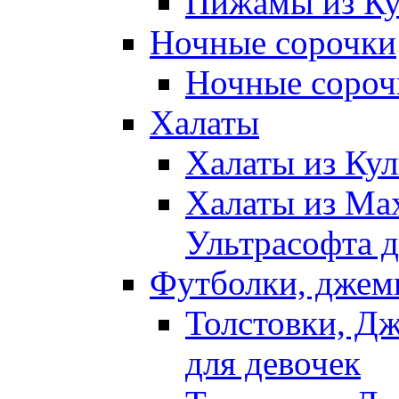
Пижамы из Ку
Ночные сорочки
Ночные сорочк
Халаты
Халаты из Кул
Халаты из Ма
Ультрасофта д
Футболки, джем
Толстовки, Д
для девочек