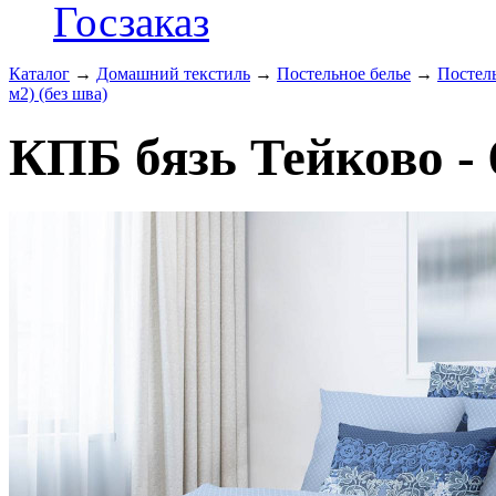
Госзаказ
Каталог
→
Домашний текстиль
→
Постельное белье
→
Постель
м2) (без шва)
КПБ бязь Тейково - 