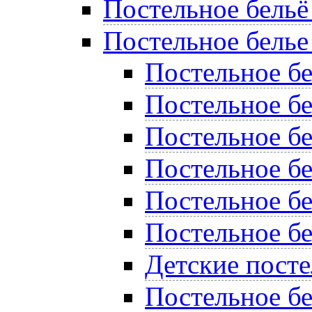
Постельное бельё
Постельное белье
Постельное б
Постельное бе
Постельное бе
Постельное бе
Постельное б
Постельное бе
Детские пост
Постельное бе