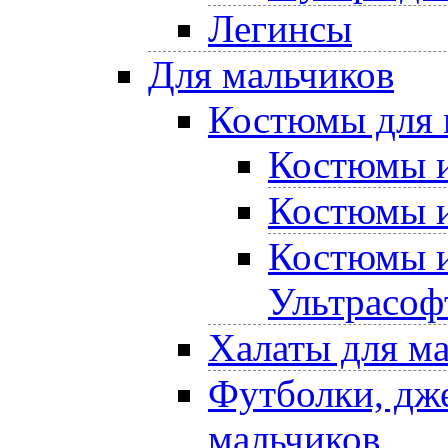
Легинсы
Для мальчиков
Костюмы для 
Костюмы и
Костюмы и
Костюмы и
Ультрасоф
Халаты для м
Футболки, дже
мальчиков