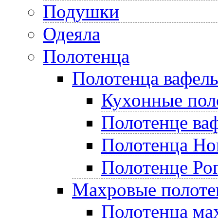
Подушки
Одеяла
Полотенца
Полотенца вафел
Кухонные пол
Полотенце ва
Полотенца Но
Полотенце Ро
Махровые полоте
Полотенца ма