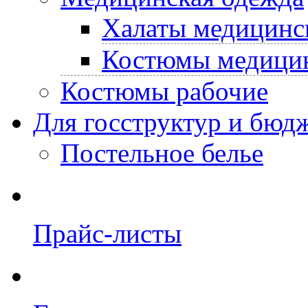
Халаты медицинс
Костюмы медици
Костюмы рабочие
Для госструктур и бюд
Постельное белье
Прайс-листы