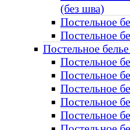
(без шва)
Постельное б
Постельное бе
Постельное белье
Постельное бе
Постельное б
Постельное бе
Постельное б
Постельное б
Постельное бе