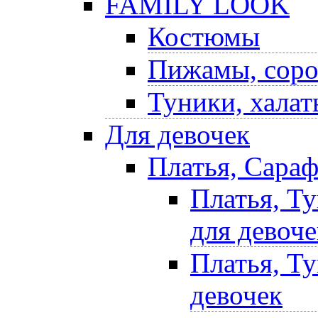
FAMILY LOOK
Костюмы
Пижамы, соро
Туники, халат
Для девочек
Платья, Сара
Платья, Т
для девоче
Платья, Т
девочек