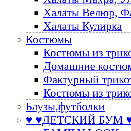
Халаты Велюр, Ф
Халаты Кулирка
Костюмы
Костюмы из трик
Домашние костюм
Фактурный трико
Костюмы из трик
Блузы,футболки
♥ ♥ДЕТСКИЙ БУМ ♥