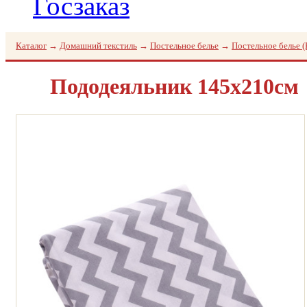
Госзаказ
Каталог
→
Домашний текстиль
→
Постельное белье
→
Постельное белье 
Пододеяльник 145х210см