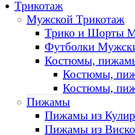
Трикотаж
Мужской Трикотаж
Трико и Шорты 
Футболки Мужски
Костюмы, пижам
Костюмы, пиж
Костюмы, пиж
Пижамы
Пижамы из Кули
Пижамы из Виск