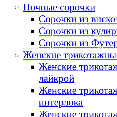
Ночные сорочки
Сорочки из виско
Сорочки из кулир
Сорочки из Футе
Женские трикотажные
Женские трикотаж
лайкрой
Женские трикотаж
интерлока
Женские трикотаж