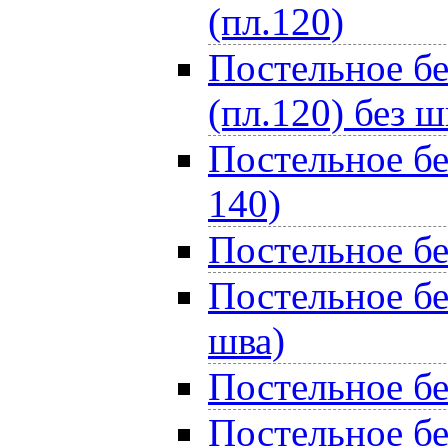
(пл.120)
Постельное бе
(пл.120) без ш
Постельное бе
140)
Постельное бе
Постельное бе
шва)
Постельное бе
Постельное бе