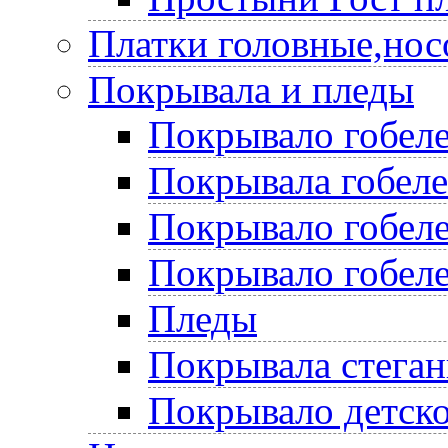
Платки головные,нос
Покрывала и пледы
Покрывало гобеле
Покрывала гобел
Покрывало гобеле
Покрывало гобеле
Пледы
Покрывала стега
Покрывало детско