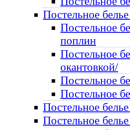
Постельное бе
Постельное белье
Постельное б
поплин
Постельное бе
окантовкой/
Постельное б
Постельное б
Постельное белье
Постельное белье