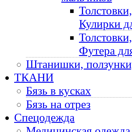
Толстовки
Кулирки д
Толстовки
Футера дл
Штанишки, ползунки
ТКАНИ
Бязь в кусках
Бязь на отрез
Спецодежда
Медицинская одежда