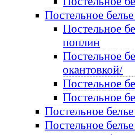
Постельное бе
Постельное белье
Постельное б
поплин
Постельное бе
окантовкой/
Постельное б
Постельное б
Постельное белье
Постельное белье