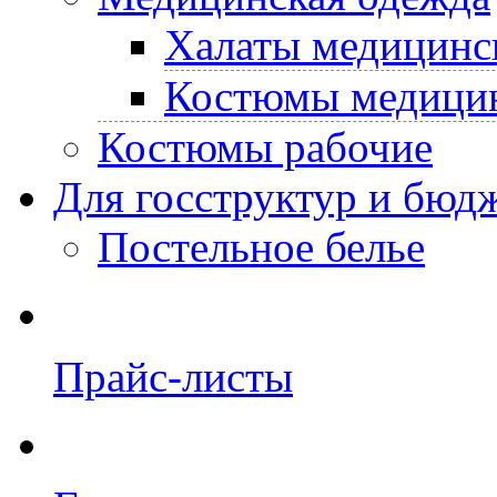
Халаты медицинс
Костюмы медици
Костюмы рабочие
Для госструктур и бюд
Постельное белье
Прайс-листы