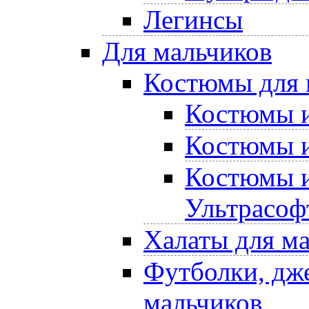
Легинсы
Для мальчиков
Костюмы для 
Костюмы и
Костюмы и
Костюмы и
Ультрасоф
Халаты для м
Футболки, дже
мальчиков