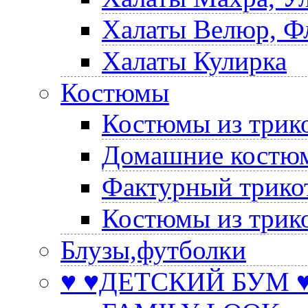
Халаты Велюр, Ф
Халаты Кулирка
Костюмы
Костюмы из трик
Домашние костюм
Фактурный трико
Костюмы из трик
Блузы,футболки
♥ ♥ДЕТСКИЙ БУМ ♥