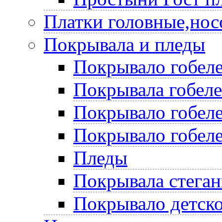
Платки головные,нос
Покрывала и пледы
Покрывало гобеле
Покрывала гобел
Покрывало гобеле
Покрывало гобеле
Пледы
Покрывала стега
Покрывало детско