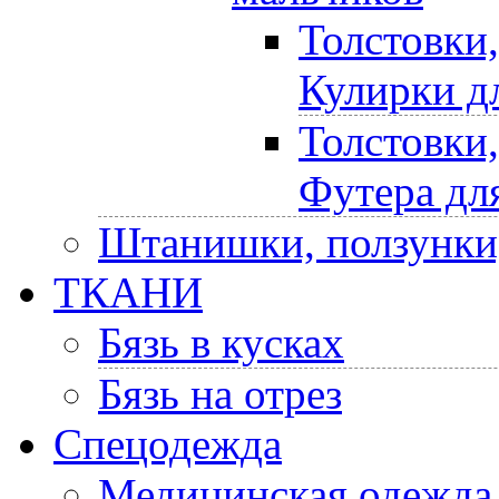
Толстовки
Кулирки д
Толстовки
Футера дл
Штанишки, ползунки
ТКАНИ
Бязь в кусках
Бязь на отрез
Спецодежда
Медицинская одежда