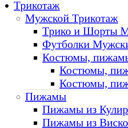
Трикотаж
Мужской Трикотаж
Трико и Шорты 
Футболки Мужски
Костюмы, пижам
Костюмы, пиж
Костюмы, пиж
Пижамы
Пижамы из Кули
Пижамы из Виск