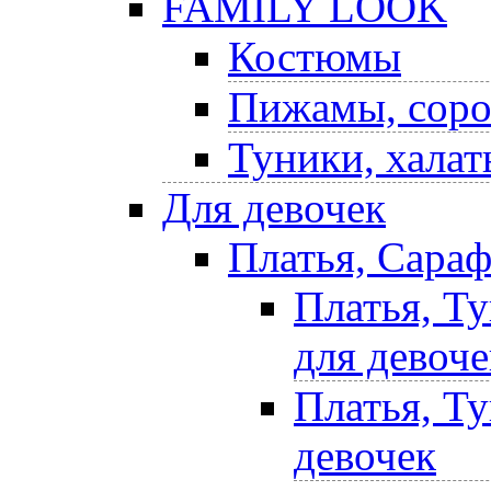
FAMILY LOOK
Костюмы
Пижамы, соро
Туники, халат
Для девочек
Платья, Сара
Платья, Т
для девоче
Платья, Т
девочек