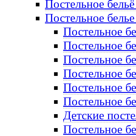
Постельное бельё
Постельное белье
Постельное б
Постельное бе
Постельное бе
Постельное бе
Постельное б
Постельное бе
Детские пост
Постельное бе