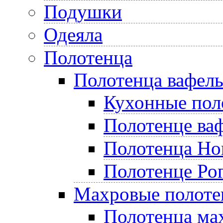
Подушки
Одеяла
Полотенца
Полотенца вафел
Кухонные пол
Полотенце ва
Полотенца Но
Полотенце Ро
Махровые полоте
Полотенца ма