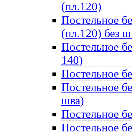
(пл.120)
Постельное бе
(пл.120) без ш
Постельное бе
140)
Постельное бе
Постельное бе
шва)
Постельное бе
Постельное бе