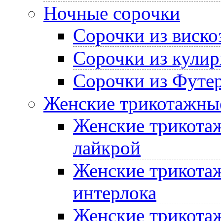
Ночные сорочки
Сорочки из виско
Сорочки из кулир
Сорочки из Футе
Женские трикотажные
Женские трикотаж
лайкрой
Женские трикотаж
интерлока
Женские трикотаж