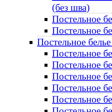
(без шва)
Постельное б
Постельное бе
Постельное белье
Постельное бе
Постельное б
Постельное бе
Постельное б
Постельное б
Постельное бе