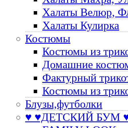
Халаты Велюр, Ф
Халаты Кулирка
Костюмы
Костюмы из трик
Домашние костюм
Фактурный трико
Костюмы из трик
Блузы,футболки
♥ ♥ДЕТСКИЙ БУМ ♥