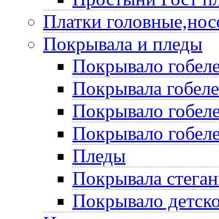
Платки головные,нос
Покрывала и пледы
Покрывало гобеле
Покрывала гобел
Покрывало гобеле
Покрывало гобеле
Пледы
Покрывала стега
Покрывало детско