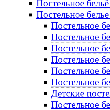
Постельное бельё
Постельное белье
Постельное б
Постельное бе
Постельное бе
Постельное бе
Постельное б
Постельное бе
Детские пост
Постельное бе