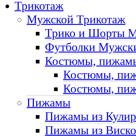
Трикотаж
Мужской Трикотаж
Трико и Шорты 
Футболки Мужски
Костюмы, пижам
Костюмы, пиж
Костюмы, пиж
Пижамы
Пижамы из Кули
Пижамы из Виск