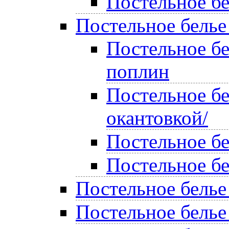
Постельное бе
Постельное белье
Постельное б
поплин
Постельное бе
окантовкой/
Постельное б
Постельное б
Постельное белье
Постельное белье