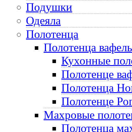
Подушки
Одеяла
Полотенца
Полотенца вафел
Кухонные пол
Полотенце ва
Полотенца Но
Полотенце Ро
Махровые полоте
Полотенца ма