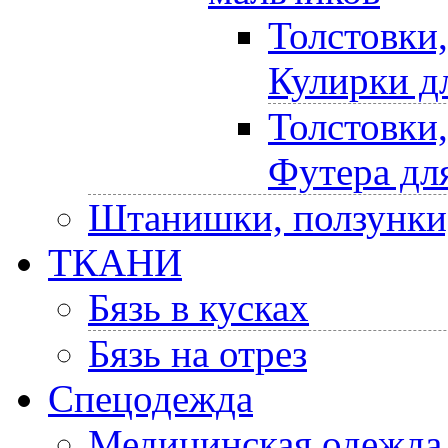
Толстовки
Кулирки д
Толстовки
Футера дл
Штанишки, ползунки
ТКАНИ
Бязь в кусках
Бязь на отрез
Спецодежда
Медицинская одежда