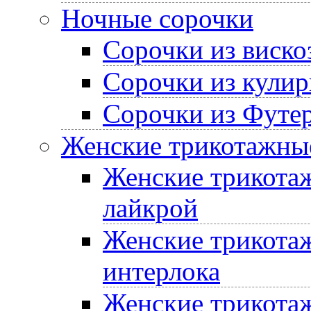
Ночные сорочки
Сорочки из виско
Сорочки из кулир
Сорочки из Футе
Женские трикотажные
Женские трикотаж
лайкрой
Женские трикотаж
интерлока
Женские трикотаж