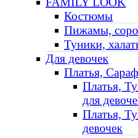
FAMILY LOOK
Костюмы
Пижамы, соро
Туники, халат
Для девочек
Платья, Сара
Платья, Т
для девоче
Платья, Т
девочек