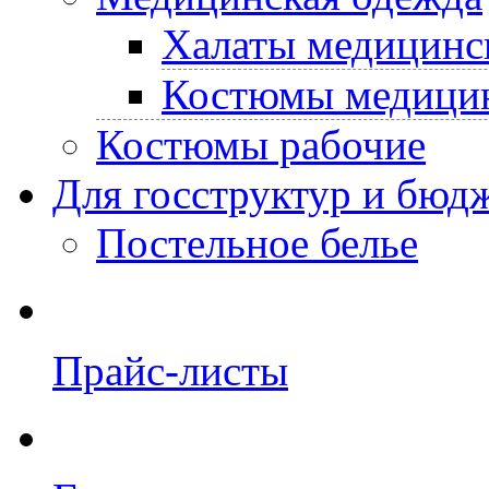
Халаты медицинс
Костюмы медици
Костюмы рабочие
Для госструктур и бюд
Постельное белье
Прайс-листы