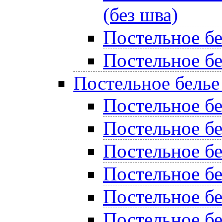
(без шва)
Постельное б
Постельное бе
Постельное белье
Постельное бе
Постельное б
Постельное бе
Постельное б
Постельное б
Постельное бе