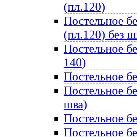
(пл.120)
Постельное бе
(пл.120) без ш
Постельное бе
140)
Постельное бе
Постельное бе
шва)
Постельное бе
Постельное бе