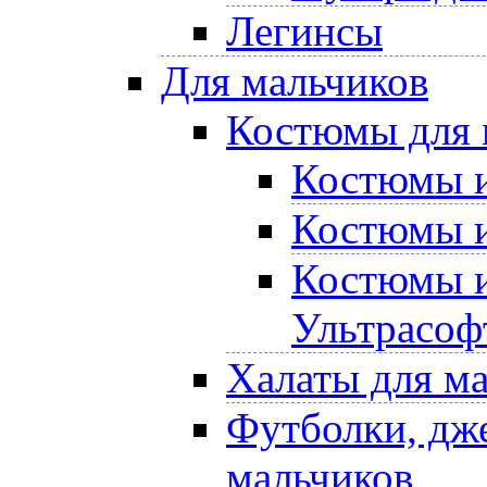
Легинсы
Для мальчиков
Костюмы для 
Костюмы и
Костюмы и
Костюмы и
Ультрасоф
Халаты для м
Футболки, дже
мальчиков