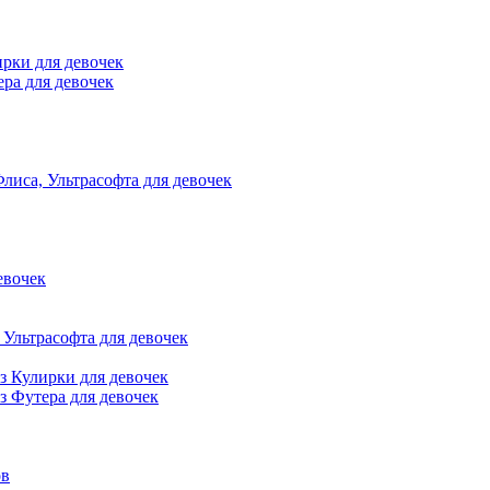
ирки для девочек
ра для девочек
лиса, Ультрасофта для девочек
евочек
Ультрасофта для девочек
з Кулирки для девочек
з Футера для девочек
ов