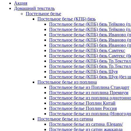
Акция
Домашний текстиль
Постельное белье
Постельное белье (КПБ) бязь
Постельное белье (КПБ) бязь Тейково (пл
Постельное белье (КПБ) бязь Тейково (п
Постельное белье (КПБ) бязь Иваново (п
Постельное белье (КПБ) бязь Иваново (п
Постельное бельё (КПБ) бязь Иваново (п
Постельное белье (КПБ) бязь Самтекс
Постельное белье (КПБ) бязь Самтекс (б
Постельное белье (КПБ) бязь Тр.Текстил
Постельное белье (КПБ) бязь Тр.Текстил
Постельное белье (КПБ) бязь Шуя
Постельное белье (КПБ) бязь Шуя (без ш
Постельное белье из поплина
Постельное белье из Поплина Стандарт
Постельное белье из поплина Премиум
Постельное белье из поплина однотонн
Постельное белье Поплин Китай
Постельное белье Поплин Россия
Постельное белье из поплина (Новогод
Постельное белье из сатина
Постельное белье из сатина /Elegans/
Постельное белье из сатин жаккарда