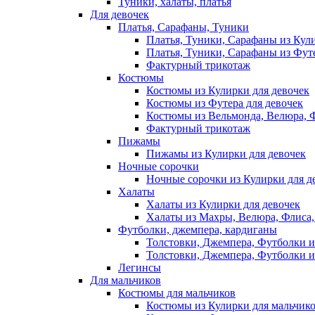
Туники, халаты, платья
Для девочек
Платья, Сарафаны, Туники
Платья, Туники, Сарафаны из Кул
Платья, Туники, Сарафаны из Футе
Фактурный трикотаж
Костюмы
Костюмы из Кулирки для девочек
Костюмы из Футера для девочек
Костюмы из Вельмонда, Велюра, Ф
Фактурный трикотаж
Пижамы
Пижамы из Кулирки для девочек
Ночные сорочки
Ночные сорочки из Кулирки для д
Халаты
Халаты из Кулирки для девочек
Халаты из Махры, Велюра, Флиса, 
Футболки, джемпера, кардиганы
Толстовки, Джемпера, Футболки и
Толстовки, Джемпера, Футболки и
Легинсы
Для мальчиков
Костюмы для мальчиков
Костюмы из Кулирки для мальчик