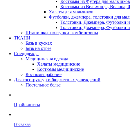
Костюмы из Футера для мальчиков
Костюмы из Вельмонда, Велюра, Ф
Халаты для мальчиков
Футболки, джемпера, толстовки для мал
Толстовки, Джемпера, Футболки и
Толстовки, Джемпера, Футболки и
Штанишки, ползунки, комбинезоны
ТКАНИ
Бязь в кусках
Бязь на отрез
Спецодежда
Медицинская одежда
Халаты медицинские
Костюмы медицинские
Костюмы рабочие
Для госструктур и бюджетных учреждений
Постельное белье
Прайс-листы
Госзаказ