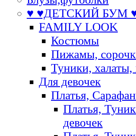
♥ ♥ДЕТСКИЙ БУМ ♥
FAMILY LOOK
Костюмы
Пижамы, сорочк
Туники, халаты,
Для девочек
Платья, Сарафа
Платья, Туник
девочек