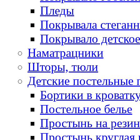
Пледы
Покрывала стеган
Покрывало детское
Наматрацники
Шторы, тюли
Детские постельные
Бортики в кроватк
Постельное белье
Простынь на резин
Простынь круглая 