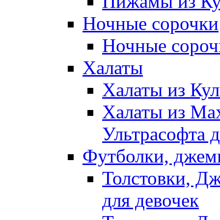
Пижамы из Ку
Ночные сорочки
Ночные сорочк
Халаты
Халаты из Кул
Халаты из Ма
Ультрасофта д
Футболки, джем
Толстовки, Д
для девочек