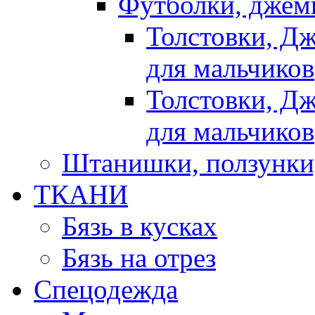
Футболки, джемп
Толстовки, Д
для мальчиков
Толстовки, Д
для мальчиков
Штанишки, ползунки
ТКАНИ
Бязь в кусках
Бязь на отрез
Спецодежда