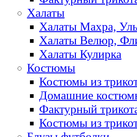
Халаты
Халаты Махра, Ул
Халаты Велюр, Фл
Халаты Кулирка
Костюмы
Костюмы из трико
Домашние костюмы
Фактурный трикот
Костюмы из трикот
Блузы,футболки