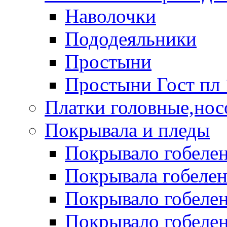
Наволочки
Пододеяльники
Простыни
Простыни Гост пл 
Платки головные,нос
Покрывала и пледы
Покрывало гобелен
Покрывала гобеле
Покрывало гобелен 
Покрывало гобелен