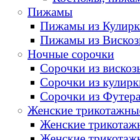
Пижамы
Пижамы из Кулир
Пижамы из Виско
Ночные сорочки
Сорочки из вискоз
Сорочки из кулирк
Сорочки из Футер
Женские трикотажные
Женские трикотажн
Женские трикотажн