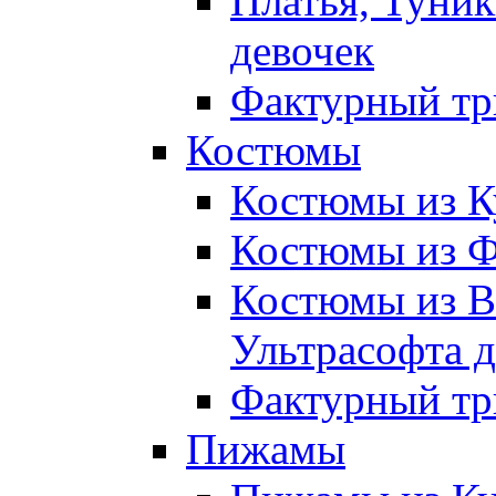
Платья, Туник
девочек
Фактурный тр
Костюмы
Костюмы из К
Костюмы из Ф
Костюмы из В
Ультрасофта д
Фактурный тр
Пижамы