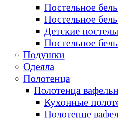
Постельное бел
Постельное бель
Детские постел
Постельное бель
Подушки
Одеяла
Полотенца
Полотенца вафель
Кухонные полот
Полотенце вафе