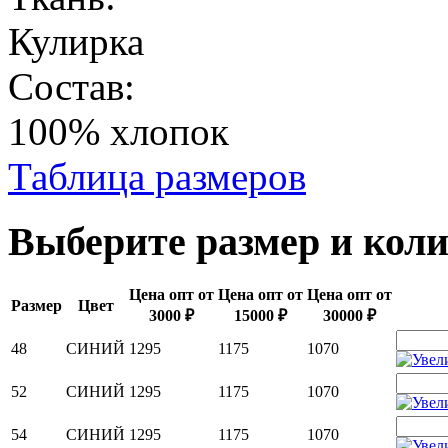
Кулирка
Состав:
100% хлопок
Таблица размеров
Выберите размер и коли
Цена опт от
Цена опт от
Цена опт от
Размер
Цвет
3000 ₽
15000 ₽
30000 ₽
48
СИНИЙ
1295
1175
1070
52
СИНИЙ
1295
1175
1070
54
СИНИЙ
1295
1175
1070