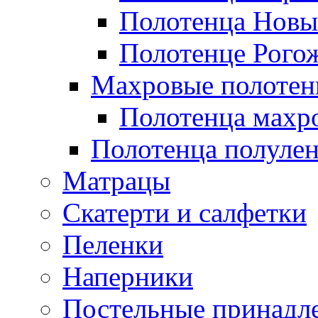
Полотенца Новы
Полотенце Рого
Махровые полотен
Полотенца махр
Полотенца полуле
Матрацы
Скатерти и салфетки
Пеленки
Наперники
Постельные принадл